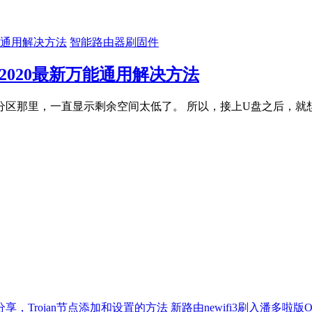
智能路由器刷固件
，2020最新万能通用解决方法
之后，挂载的分区那里，一直显示剩余空间太低了。 所以，接上U盘之
新路由newifi3刷入潘多啦版