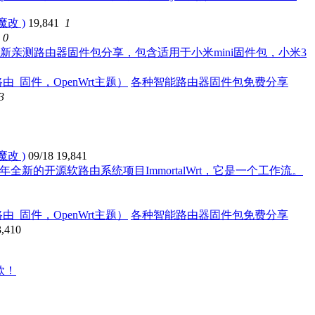
魔改 )
19,841
1
0
新亲测路由器固件包分享，包含适用于小米mini固件包，小米3
各种智能路由器固件包免费分享
3
魔改 )
09/18
19,841
25年全新的开源软路由系统项目ImmortalWrt，它是一个工作流。
各种智能路由器固件包免费分享
3,410