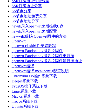
SSR订阅地址免费分享
SSR订阅地址分享
SS节点分享
SS节点地址免费分享
SS节点地址分享
newifi刷入openwrt之后挂载U盘
newifi刷入openwrt之后配置
newwifi3刷入Openwrt固件的方法
OpenWrt
openwrt clash插件安装教程
openwrt Pandorabox潘多拉固件
openwrt Pandorabox潘多拉固件更新源
openwrt Pandorabox潘多拉固件最新源地址
OpenWrt 编译
OpenWrt 编译 menuconfig配置说明
Chromium OS操作系统下载
Deepin系统下载
FydeOS操作系统下载
Linux系统下载
Mac os 系统下载
mac os系统下载
Ubuntu系统下载