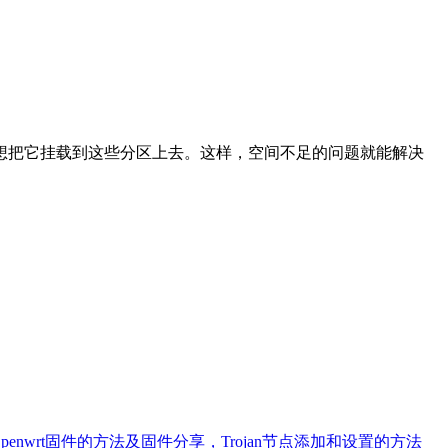
后，就想把它挂载到这些分区上去。这样，空间不足的问题就能解决
Openwrt固件的方法及固件分享，Trojan节点添加和设置的方法