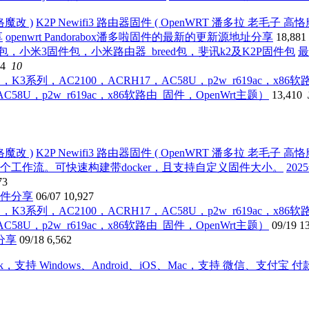
K2P Newifi3 路由器固件 ( OpenWRT 潘多拉 老毛子 高恪
openwrt Pandorabox潘多啦固件的最新的更新源地址分享
18,881
最
74
10
AC58U，p2w_r619ac，x86软路由_固件，OpenWrt主题）
13,410
K2P Newifi3 路由器固件 ( OpenWRT 潘多拉 老毛子 高恪
20
73
6固件分享
06/07
10,927
AC58U，p2w_r619ac，x86软路由_固件，OpenWrt主题）
09/19
1
分享
09/18
6,562