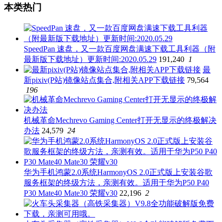
本类热门
SpeedPan 速盘，又一款百度网盘满速下载工具利器（附
最新版下载地址）更新时间:2020.05.29
191,240
1
最
新pixiv(P站)镜像站点集合,附相关APP下载链接
79,564
196
机械革命Mechrevo Gaming Center打开无显示的终极解决
办法
24,579
24
华为手机鸿蒙2.0系统HarmonyOS 2.0正式版上安装谷歌
服务框架的终级方法，亲测有效。适用于华为P50 P40
P30 Mate40 Mate30 荣耀v30
22,196
2