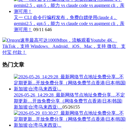
又一 CLI 命令行编程发布，免费白嫖使用claude 4，
gemini2.5，gpt-5，能力 vs claude code vs augment cli，亲
测可用！
09/11
646
热门文章
2026-05-26_14:29:28_最新网络节点地址免费分享…不定
期更新…开放免费分享（网络免费节点香港|日本|韩国|
新加坡|台湾|马来西亚|…
05/26
155