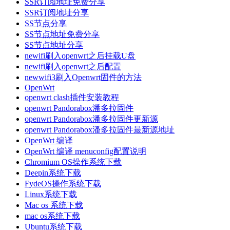
SSR订阅地址免费分享
SSR订阅地址分享
SS节点分享
SS节点地址免费分享
SS节点地址分享
newifi刷入openwrt之后挂载U盘
newifi刷入openwrt之后配置
newwifi3刷入Openwrt固件的方法
OpenWrt
openwrt clash插件安装教程
openwrt Pandorabox潘多拉固件
openwrt Pandorabox潘多拉固件更新源
openwrt Pandorabox潘多拉固件最新源地址
OpenWrt 编译
OpenWrt 编译 menuconfig配置说明
Chromium OS操作系统下载
Deepin系统下载
FydeOS操作系统下载
Linux系统下载
Mac os 系统下载
mac os系统下载
Ubuntu系统下载