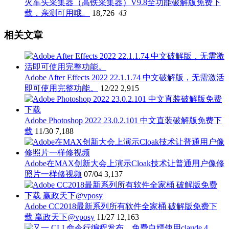
火车头采集器（高铁采集器）V9.8全功能破解版免费下
载，亲测可用哦。
18,726
43
相关文章
Adobe After Effects 2022 22.1.1.74 中文破解版，无需激活
即可使用完整功能。
12/22
2,915
Adobe Photoshop 2022 23.0.2.101 中文直装破解版免费下
载
11/30
7,188
Adobe在MAX创新大会上演示Cloak技术让普通用户像修
照片一样修视频
07/04
3,137
Adobe CC2018最新系列所有软件全家桶 破解版免费下
载 赢政天下@vposy
11/27
12,163