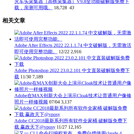
火车头采集器（高铁采集器）V9.8全功能破解版免费下
载，亲测可用哦。
18,728
43
相关文章
Adobe After Effects 2022 22.1.1.74 中文破解版，无需激活
即可使用完整功能。
12/22
2,916
Adobe Photoshop 2022 23.0.2.101 中文直装破解版免费下
载
11/30
7,189
Adobe在MAX创新大会上演示Cloak技术让普通用户像修
照片一样修视频
07/04
3,137
Adobe CC2018最新系列所有软件全家桶 破解版免费下
载 赢政天下@vposy
11/27
12,165