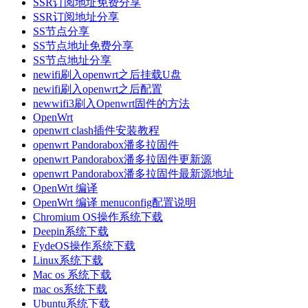
SSR订阅地址免费分享
SSR订阅地址分享
SS节点分享
SS节点地址免费分享
SS节点地址分享
newifi刷入openwrt之后挂载U盘
newifi刷入openwrt之后配置
newwifi3刷入Openwrt固件的方法
OpenWrt
openwrt clash插件安装教程
openwrt Pandorabox潘多拉固件
openwrt Pandorabox潘多拉固件更新源
openwrt Pandorabox潘多拉固件最新源地址
OpenWrt 编译
OpenWrt 编译 menuconfig配置说明
Chromium OS操作系统下载
Deepin系统下载
FydeOS操作系统下载
Linux系统下载
Mac os 系统下载
mac os系统下载
Ubuntu系统下载