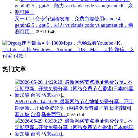
又一 CLI 命令行编程发布，免费白嫖使用claude 4，
gemini2.5，gpt-5，能力 vs claude code vs augment cli，亲
测可用！
09/11
646
热门文章
2026-05-26_14:29:28_最新网络节点地址免费分享…不定
期更新…开放免费分享（网络免费节点香港|日本|韩国|
新加坡|台湾|马来西亚|…
05/26
156