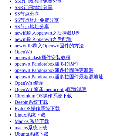
SSR订阅地址免费分享
SSR订阅地址分享
SS节点分享
SS节点地址免费分享
SS节点地址分享
newifi刷入openwrt之后挂载U盘
newifi刷入openwrt之后配置
newwifi3刷入Openwrt固件的方法
OpenWrt
openwrt clash插件安装教程
openwrt Pandorabox潘多拉固件
openwrt Pandorabox潘多拉固件更新源
openwrt Pandorabox潘多拉固件最新源地址
OpenWrt 编译
OpenWrt 编译 menuconfig配置说明
Chromium OS操作系统下载
Deepin系统下载
FydeOS操作系统下载
Linux系统下载
Mac os 系统下载
mac os系统下载
Ubuntu系统下载