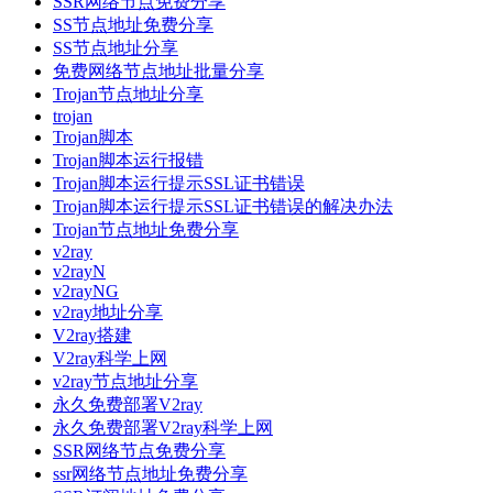
SSR网络节点免费分享
SS节点地址免费分享
SS节点地址分享
免费网络节点地址批量分享
Trojan节点地址分享
trojan
Trojan脚本
Trojan脚本运行报错
Trojan脚本运行提示SSL证书错误
Trojan脚本运行提示SSL证书错误的解决办法
Trojan节点地址免费分享
v2ray
v2rayN
v2rayNG
v2ray地址分享
V2ray搭建
V2ray科学上网
v2ray节点地址分享
永久免费部署V2ray
永久免费部署V2ray科学上网
SSR网络节点免费分享
ssr网络节点地址免费分享