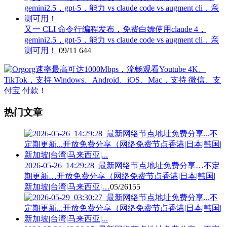
又一 CLI 命令行编程发布，免费白嫖使用claude 4，
gemini2.5，gpt-5，能力 vs claude code vs augment cli，亲
测可用！
09/11
644
热门文章
2026-05-26_14:29:28_最新网络节点地址免费分享…不定
期更新…开放免费分享（网络免费节点香港|日本|韩国|
新加坡|台湾|马来西亚|…
05/26
155