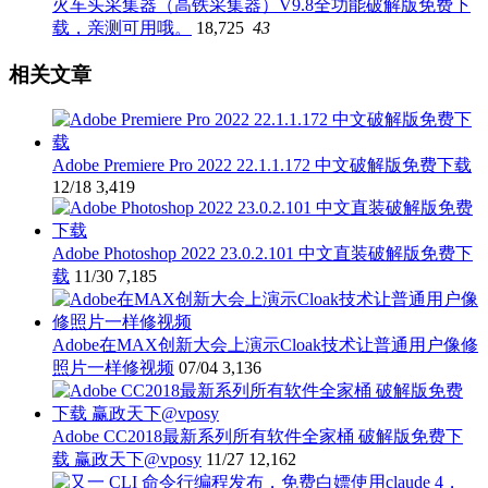
火车头采集器（高铁采集器）V9.8全功能破解版免费下
载，亲测可用哦。
18,725
43
相关文章
Adobe Premiere Pro 2022 22.1.1.172 中文破解版免费下载
12/18
3,419
Adobe Photoshop 2022 23.0.2.101 中文直装破解版免费下
载
11/30
7,185
Adobe在MAX创新大会上演示Cloak技术让普通用户像修
照片一样修视频
07/04
3,136
Adobe CC2018最新系列所有软件全家桶 破解版免费下
载 赢政天下@vposy
11/27
12,162