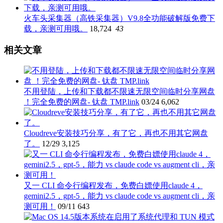
火车头采集器（高铁采集器）V9.8全功能破解版免费下
载，亲测可用哦。
18,724
43
相关文章
不用登陆，上传和下载都不限速无限空间临时分享网盘
！完全免费的网盘- 钛盘 TMP.link
03/24
6,062
Cloudreve安装技巧分享，有了它，再也不用其它网盘
了。
12/29
3,125
又一 CLI 命令行编程发布，免费白嫖使用claude 4，
gemini2.5，gpt-5，能力 vs claude code vs augment cli，亲
测可用！
09/11
643