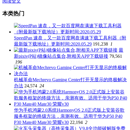
阅读全文
本类热门
SpeedPan 速盘，又一款百度网盘满速下载工具利器（附
最新版下载地址）更新时间:2020.05.29
191,238
1
最
新pixiv(P站)镜像站点集合,附相关APP下载链接
79,561
196
机械革命Mechrevo Gaming Center打开无显示的终极解决
办法
24,574
24
华为手机鸿蒙2.0系统HarmonyOS 2.0正式版上安装谷歌
服务框架的终级方法，亲测有效。适用于华为P50 P40
P30 Mate40 Mate30 荣耀v30
22,194
2