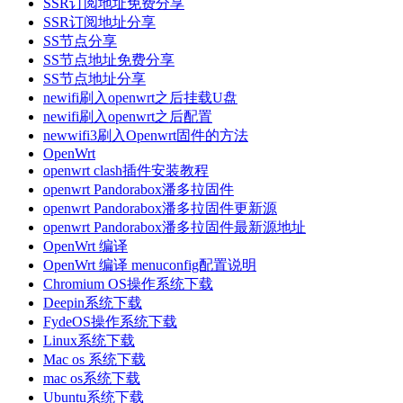
SSR订阅地址免费分享
SSR订阅地址分享
SS节点分享
SS节点地址免费分享
SS节点地址分享
newifi刷入openwrt之后挂载U盘
newifi刷入openwrt之后配置
newwifi3刷入Openwrt固件的方法
OpenWrt
openwrt clash插件安装教程
openwrt Pandorabox潘多拉固件
openwrt Pandorabox潘多拉固件更新源
openwrt Pandorabox潘多拉固件最新源地址
OpenWrt 编译
OpenWrt 编译 menuconfig配置说明
Chromium OS操作系统下载
Deepin系统下载
FydeOS操作系统下载
Linux系统下载
Mac os 系统下载
mac os系统下载
Ubuntu系统下载