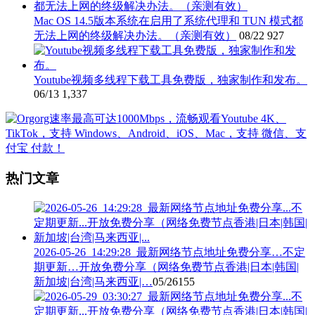
Mac OS 14.5版本系统在启用了系统代理和 TUN 模式都
无法上网的终级解决办法。（亲测有效）
08/22
927
Youtube视频多线程下载工具免费版，独家制作和发布。
06/13
1,337
热门文章
2026-05-26_14:29:28_最新网络节点地址免费分享…不定
期更新…开放免费分享（网络免费节点香港|日本|韩国|
新加坡|台湾|马来西亚|…
05/26
155