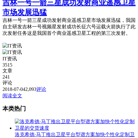
吉林一号一箭三星成功发射商业遥感卫星
市场发展迅猛
吉林一号一箭三星成功发射商业遥感卫星市场发展迅猛，我国
自主研发吉林一号视频星发射成功长征六号运载火箭执行了此
次发射任务这是我国首个商业遥感卫星工程的第三次发射。
IT资讯
3515
文章
241
评论
2018-07-04
2,093
评论
阅读全文
本类热门
洛克希德·马丁推出卫星平台型谱方案加快个性化定制卫