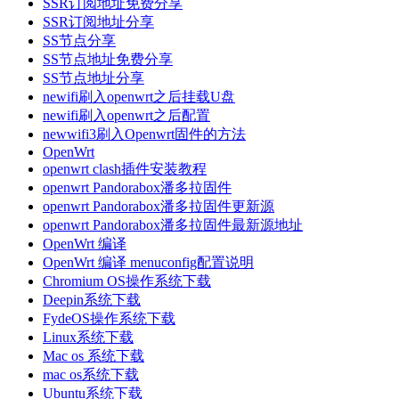
SSR订阅地址免费分享
SSR订阅地址分享
SS节点分享
SS节点地址免费分享
SS节点地址分享
newifi刷入openwrt之后挂载U盘
newifi刷入openwrt之后配置
newwifi3刷入Openwrt固件的方法
OpenWrt
openwrt clash插件安装教程
openwrt Pandorabox潘多拉固件
openwrt Pandorabox潘多拉固件更新源
openwrt Pandorabox潘多拉固件最新源地址
OpenWrt 编译
OpenWrt 编译 menuconfig配置说明
Chromium OS操作系统下载
Deepin系统下载
FydeOS操作系统下载
Linux系统下载
Mac os 系统下载
mac os系统下载
Ubuntu系统下载