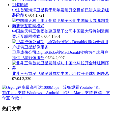
中法首颗海洋卫星将于明年发射升空目前已进入最后组
装阶段
07/04
1,721
中国航天科工集团创建卫星子公司中国最大导弹制造商
要玩互联网模式
07/04
1,901
卫星成像公司DigitalGlobe被MacDonald收购为全球用户
提供卫星影像服务
07/04
2,097
北斗三号首发卫星发射成功中国北斗拉开全球组网序幕
07/04
2,330
热门文章