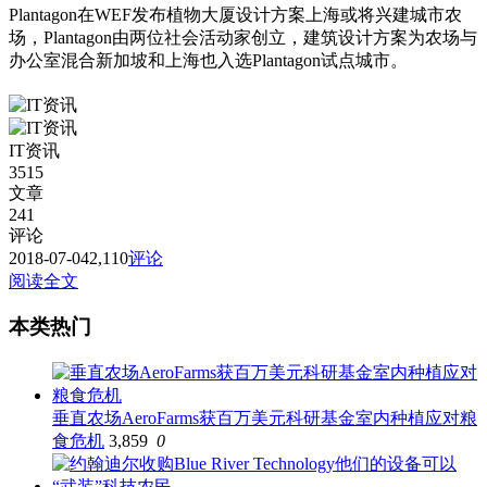
Plantagon在WEF发布植物大厦设计方案上海或将兴建城市农
场，Plantagon由两位社会活动家创立，建筑设计方案为农场与
办公室混合新加坡和上海也入选Plantagon试点城市。
IT资讯
3515
文章
241
评论
2018-07-04
2,110
评论
阅读全文
本类热门
垂直农场AeroFarms获百万美元科研基金室内种植应对粮
食危机
3,859
0