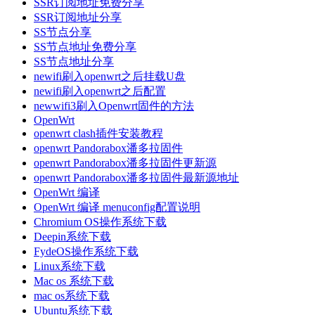
SSR订阅地址免费分享
SSR订阅地址分享
SS节点分享
SS节点地址免费分享
SS节点地址分享
newifi刷入openwrt之后挂载U盘
newifi刷入openwrt之后配置
newwifi3刷入Openwrt固件的方法
OpenWrt
openwrt clash插件安装教程
openwrt Pandorabox潘多拉固件
openwrt Pandorabox潘多拉固件更新源
openwrt Pandorabox潘多拉固件最新源地址
OpenWrt 编译
OpenWrt 编译 menuconfig配置说明
Chromium OS操作系统下载
Deepin系统下载
FydeOS操作系统下载
Linux系统下载
Mac os 系统下载
mac os系统下载
Ubuntu系统下载