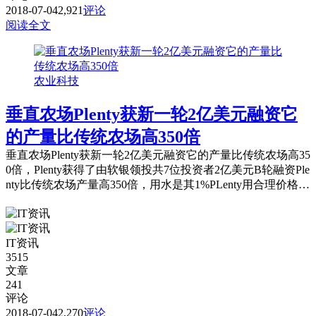
2018-07-04
2,921
评论
阅读全文
农业科技
垂直农场Plenty获新一轮2亿美元融资它
的产量比传统农场高350倍
垂直农场Plenty获新一轮2亿美元融资它的产量比传统农场高35
0倍，Plenty获得了由软银领投共7位投资者2亿美元B轮融资Ple
nty比传统农场产量高350倍，用水是其1%PLenty用合理价格、
高营养、非转基因来吸引客户 。
IT资讯
3515
文章
241
评论
2018-07-04
2,270
评论