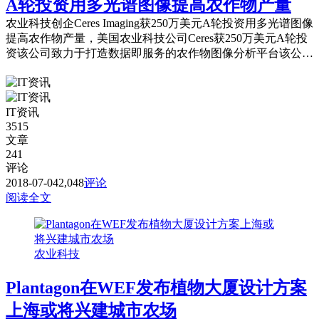
A轮投资用多光谱图像提高农作物产量
农业科技创企Ceres Imaging获250万美元A轮投资用多光谱图像
提高农作物产量，美国农业科技公司Ceres获250万美元A轮投
资该公司致力于打造数据即服务的农作物图像分析平台该公司
目前在坚果与葡萄两类作物的覆盖面积已达全球第六。
IT资讯
3515
文章
241
评论
2018-07-04
2,048
评论
阅读全文
农业科技
Plantagon在WEF发布植物大厦设计方案
上海或将兴建城市农场