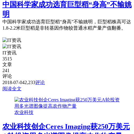
中国科学家成功选育巨型稻“身高”不输姚
明
中国科学家成功选育巨型稻“身高”不输姚明，巨型稻株高可达
1.8-2.2米巨型稻是非转基因作物较普通水稻产量产值翻番。
IT资讯
3515
文章
241
评论
2018-07-04
2,233
评论
阅读全文
农业科技
农业科技创企Ceres Imaging获250万美元