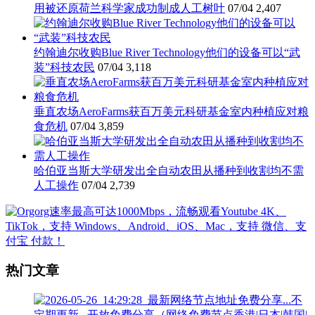
用被还原荷兰科学家成功制成人工树叶
07/04
2,407
约翰迪尔收购Blue River Technology他们的设备可以“武
装”科技农民
07/04
3,118
垂直农场AeroFarms获百万美元科研基金室内种植应对粮
食危机
07/04
3,859
哈伯亚当斯大学研发出全自动农田从播种到收割均不需
人工操作
07/04
2,739
热门文章