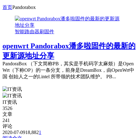
首页
Pandorabox
智能路由器刷固件
openwrt Pandorabox潘多啦固件的最新的
更新源地址分享
PandoraBox （下文简称PB，其实是手机码字太麻烦）是Open
Wrt（下称OP）的一条分支，前身是DreamBox，由OpenWrt中
国 创始人之一的Lintel 所带领的技术团队维护。 PB...
IT资讯
3526
文章
241
评论
2020-07-09
18,882
1