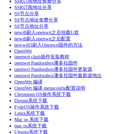
SSR订阅地址免费分享
SSR订阅地址分享
SS节点分享
SS节点地址免费分享
SS节点地址分享
newifi刷入openwrt之后挂载U盘
newifi刷入openwrt之后配置
newwifi3刷入Openwrt固件的方法
OpenWrt
openwrt clash插件安装教程
openwrt Pandorabox潘多拉固件
openwrt Pandorabox潘多拉固件更新源
openwrt Pandorabox潘多拉固件最新源地址
OpenWrt 编译
OpenWrt 编译 menuconfig配置说明
Chromium OS操作系统下载
Deepin系统下载
FydeOS操作系统下载
Linux系统下载
Mac os 系统下载
mac os系统下载
Ubuntu系统下载