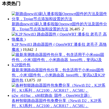
本类热门
新路由newifi3刷入潘多啦版Openwrt固件的方法及固件分
享，Trojan节点添加和设置的方法
26,405
2
K2P Newifi3 路由器固件 ( OpenWRT 潘多拉 老毛子 高恪
魔改 )
19,842
1
最新亲测路由器固件包分享，包含适用于小米mini固件
包，小米3固件包，小米路由器_breed包，斐讯k2及K2P
固件包
13,875
10
各种智能路由器固件包免费分享（Newifi D2，K2P系
列，K3系列，AC2100，ACRH17，AC58U，