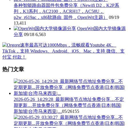
各种智能路由器固件包免费分享（Newifi D2，K2P系
列，K3系列，AC2100，ACRH17，AC58U，
p2w_r619ac，x86软路由_固件，OpenWrt主题）
09/19
13,411
OpenWrt国内大学镜像源
分享
09/18
6,563
热门文章
2026-05-26_14:29:28_最新网络节点地址免费分享…不定
期更新…开放免费分享（网络免费节点香港|日本|韩国|
新加坡|台湾|马来西亚|…
05/26
155