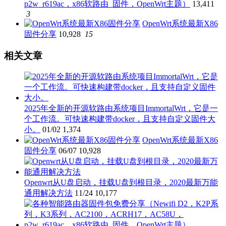
p2w_r619ac，x86软路由_固件，OpenWrt主题）
13,411
3
OpenWrt系统最新X86
固件分享
10,928
15
相关文章
2025年全新的开源软路由系统项目ImmortalWrt，它是一
个工作流。可快速构建带docker，且支持自定义固件大
小。
01/02
1,374
OpenWrt系统最新X86
固件分享
06/07
10,928
Openwrt从U盘启动，挂载U盘到根目录，2020最新万能
通用解决方法
11/24
10,177