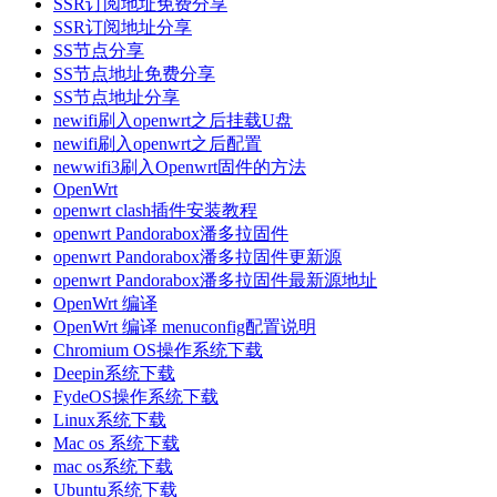
SSR订阅地址免费分享
SSR订阅地址分享
SS节点分享
SS节点地址免费分享
SS节点地址分享
newifi刷入openwrt之后挂载U盘
newifi刷入openwrt之后配置
newwifi3刷入Openwrt固件的方法
OpenWrt
openwrt clash插件安装教程
openwrt Pandorabox潘多拉固件
openwrt Pandorabox潘多拉固件更新源
openwrt Pandorabox潘多拉固件最新源地址
OpenWrt 编译
OpenWrt 编译 menuconfig配置说明
Chromium OS操作系统下载
Deepin系统下载
FydeOS操作系统下载
Linux系统下载
Mac os 系统下载
mac os系统下载
Ubuntu系统下载