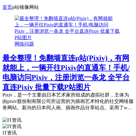
首页
p站镜像网站
网络问题
最全整理！免翻墙直连p站(Pixiv)，有网
就能上，一辆开往Pixiv的直通车！手机/
电脑访问Pixiv，注册浏览一条龙 全平台
直连Pixiv 批量下载P站图片
Pixiv，是一个主要由日本艺术家所组成的虚拟社群，主体为
由pixiv股份制有限公司所运营的为插画艺术特化的社交网络服
务网站。新兴的日本同人画、插画作品分享站点。采用了web
2.0的方式，每个参与者都...
IT资讯