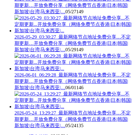
期更新…开放免费分享（网络免费节点香港|日本|韩国|
新加坡|台湾|马来西亚|…
05/27
149
2026-05-29_03:30:27_最新网络节点地址免费分享…不定
期更新…开放免费分享（网络免费节点香港|日本|韩国|
新加坡|台湾|马来西亚|…
05/29
149
2026-06-01_06:29:28_最新网络节点地址免费分享…不定
期更新…开放免费分享（网络免费节点香港|日本|韩国|
新加坡|台湾|马来西亚|…
06/01
146
2026-05-24_13:29:27_最新网络节点地址免费分享…不定
期更新…开放免费分享（网络免费节点香港|日本|韩国|
新加坡|台湾|马来西亚|…
05/24
135