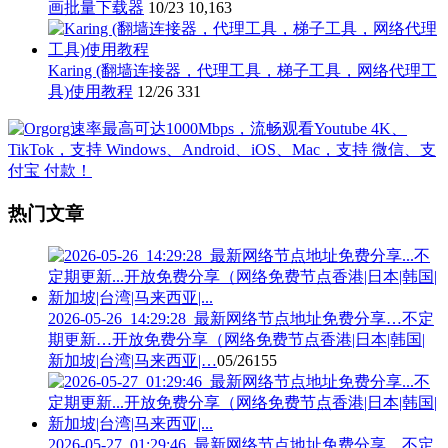
画批量下载器
10/23
10,163
Karing (翻墙连接器，代理工具，梯子工具，网络代理工
具)使用教程
12/26
331
热门文章
2026-05-26_14:29:28_最新网络节点地址免费分享…不定
期更新…开放免费分享（网络免费节点香港|日本|韩国|
新加坡|台湾|马来西亚|…
05/26
155
2026-05-27_01:29:46_最新网络节点地址免费分享…不定