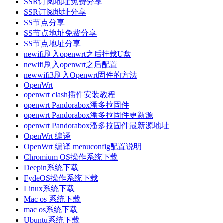
SSR订阅地址免费分享
SSR订阅地址分享
SS节点分享
SS节点地址免费分享
SS节点地址分享
newifi刷入openwrt之后挂载U盘
newifi刷入openwrt之后配置
newwifi3刷入Openwrt固件的方法
OpenWrt
openwrt clash插件安装教程
openwrt Pandorabox潘多拉固件
openwrt Pandorabox潘多拉固件更新源
openwrt Pandorabox潘多拉固件最新源地址
OpenWrt 编译
OpenWrt 编译 menuconfig配置说明
Chromium OS操作系统下载
Deepin系统下载
FydeOS操作系统下载
Linux系统下载
Mac os 系统下载
mac os系统下载
Ubuntu系统下载