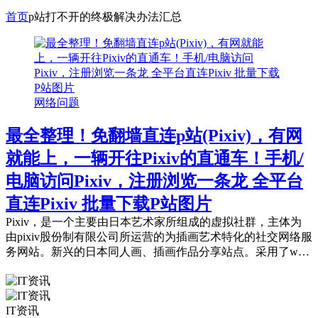
首页
p站打不开的终极解决办法汇总
网络问题
最全整理！免翻墙直连p站(Pixiv)，有网
就能上，一辆开往Pixiv的直通车！手机/
电脑访问Pixiv，注册浏览一条龙 全平台
直连Pixiv 批量下载P站图片
Pixiv，是一个主要由日本艺术家所组成的虚拟社群，主体为
由pixiv股份制有限公司所运营的为插画艺术特化的社交网络服
务网站。新兴的日本同人画、插画作品分享站点。采用了web
2.0的方式，每个参与者都...
IT资讯