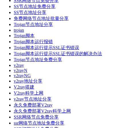
SSR网络节点免费分享
SS节点地址免费分享
SS节点地址分享
免费网络节点地址批量分享
Trojan节点地址分享
trojan
Trojan脚本
Trojan脚本运行报错
Trojan脚本运行提示SSL证书错误
Trojan脚本运行提示SSL证书错误的解决办法
Trojan节点地址免费分享
v2ray
v2rayN
v2rayNG
v2ray地址分享
V2ray搭建
V2ray科学上网
v2ray节点地址分享
永久免费部署V2ray
永久免费部署V2ray科学上网
SSR网络节点免费分享
ssr网络节点地址免费分享