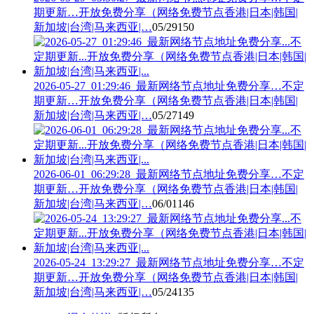
期更新…开放免费分享（网络免费节点香港|日本|韩国|
新加坡|台湾|马来西亚|…
05/29
150
2026-05-27_01:29:46_最新网络节点地址免费分享…不定
期更新…开放免费分享（网络免费节点香港|日本|韩国|
新加坡|台湾|马来西亚|…
05/27
149
2026-06-01_06:29:28_最新网络节点地址免费分享…不定
期更新…开放免费分享（网络免费节点香港|日本|韩国|
新加坡|台湾|马来西亚|…
06/01
146
2026-05-24_13:29:27_最新网络节点地址免费分享…不定
期更新…开放免费分享（网络免费节点香港|日本|韩国|
新加坡|台湾|马来西亚|…
05/24
135