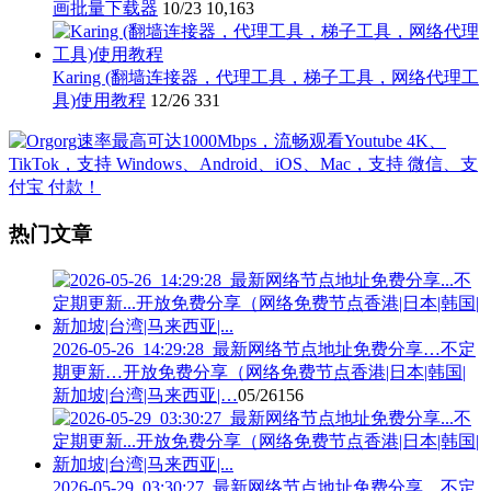
画批量下载器
10/23
10,163
Karing (翻墙连接器，代理工具，梯子工具，网络代理工
具)使用教程
12/26
331
热门文章
2026-05-26_14:29:28_最新网络节点地址免费分享…不定
期更新…开放免费分享（网络免费节点香港|日本|韩国|
新加坡|台湾|马来西亚|…
05/26
156
2026-05-29_03:30:27_最新网络节点地址免费分享…不定