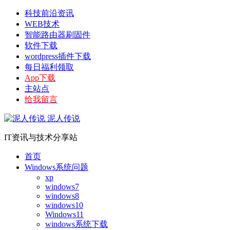
科技前沿资讯
WEB技术
智能路由器刷固件
软件下载
wordpress插件下载
每日福利领取
App下载
主站点
给我留言
泥人传说
IT资讯与技术分享站
首页
Windows系统问题
xp
windows7
windows8
windows10
Windows11
windows系统下载