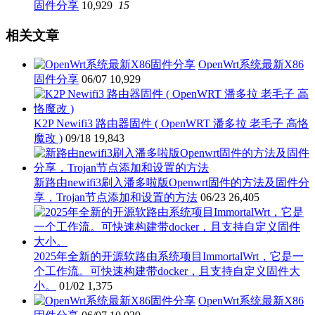
固件分享
10,929
15
相关文章
OpenWrt系统最新X86
固件分享
06/07
10,929
K2P Newifi3 路由器固件 ( OpenWRT 潘多拉 老毛子 高恪
魔改 )
09/18
19,843
新路由newifi3刷入潘多啦版Openwrt固件的方法及固件分
享，Trojan节点添加和设置的方法
06/23
26,405
2025年全新的开源软路由系统项目ImmortalWrt，它是一
个工作流。可快速构建带docker，且支持自定义固件大
小。
01/02
1,375
OpenWrt系统最新X86