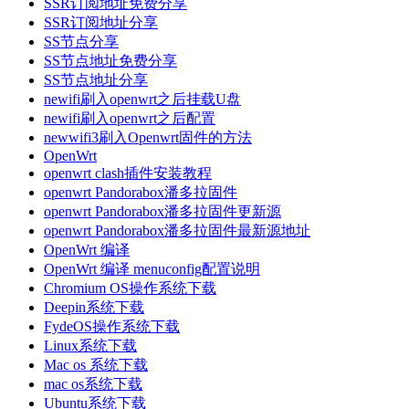
SSR订阅地址免费分享
SSR订阅地址分享
SS节点分享
SS节点地址免费分享
SS节点地址分享
newifi刷入openwrt之后挂载U盘
newifi刷入openwrt之后配置
newwifi3刷入Openwrt固件的方法
OpenWrt
openwrt clash插件安装教程
openwrt Pandorabox潘多拉固件
openwrt Pandorabox潘多拉固件更新源
openwrt Pandorabox潘多拉固件最新源地址
OpenWrt 编译
OpenWrt 编译 menuconfig配置说明
Chromium OS操作系统下载
Deepin系统下载
FydeOS操作系统下载
Linux系统下载
Mac os 系统下载
mac os系统下载
Ubuntu系统下载