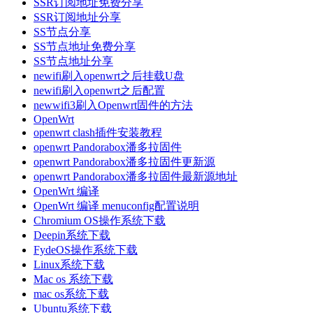
SSR订阅地址免费分享
SSR订阅地址分享
SS节点分享
SS节点地址免费分享
SS节点地址分享
newifi刷入openwrt之后挂载U盘
newifi刷入openwrt之后配置
newwifi3刷入Openwrt固件的方法
OpenWrt
openwrt clash插件安装教程
openwrt Pandorabox潘多拉固件
openwrt Pandorabox潘多拉固件更新源
openwrt Pandorabox潘多拉固件最新源地址
OpenWrt 编译
OpenWrt 编译 menuconfig配置说明
Chromium OS操作系统下载
Deepin系统下载
FydeOS操作系统下载
Linux系统下载
Mac os 系统下载
mac os系统下载
Ubuntu系统下载