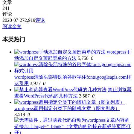
文章
241
评论
2020-07-27
2,919
评论
阅读全文
本类热门
wordpress手
动添加自定义顶部菜单的方法
5,758
0
wordpress清除头部特殊的谷歌字体fonts.googleapis.com样
式引用
3,977
0
禁止浏览器
查看WordPress代码的几种方法
3,587
0
wordpress调用指定分类下的随机文章（图文列表）
3,519
0