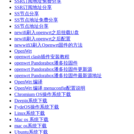
SSR订阅地址免费分享
SSR订阅地址分享
SS节点分享
SS节点地址免费分享
SS节点地址分享
newifi刷入openwrt之后挂载U盘
newifi刷入openwrt之后配置
newwifi3刷入Openwrt固件的方法
OpenWrt
openwrt clash插件安装教程
openwrt Pandorabox潘多拉固件
openwrt Pandorabox潘多拉固件更新源
openwrt Pandorabox潘多拉固件最新源地址
OpenWrt 编译
OpenWrt 编译 menuconfig配置说明
Chromium OS操作系统下载
Deepin系统下载
FydeOS操作系统下载
Linux系统下载
Mac os 系统下载
mac os系统下载
Ubuntu系统下载