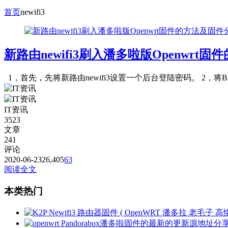
首页
newifi3
新路由newifi3刷入潘多啦版Openwr
1，首先，先将新路由newifi3设置一个后台登陆密码。 2，将B
IT资讯
3523
文章
241
评论
2020-06-23
26,405
63
阅读全文
本类热门