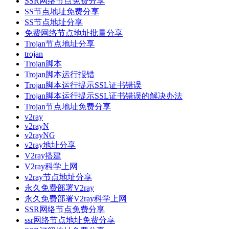
SSR网络节点免费分享
SS节点地址免费分享
SS节点地址分享
免费网络节点地址批量分享
Trojan节点地址分享
trojan
Trojan脚本
Trojan脚本运行报错
Trojan脚本运行提示SSL证书错误
Trojan脚本运行提示SSL证书错误的解决办法
Trojan节点地址免费分享
v2ray
v2rayN
v2rayNG
v2ray地址分享
V2ray搭建
V2ray科学上网
v2ray节点地址分享
永久免费部署V2ray
永久免费部署V2ray科学上网
SSR网络节点免费分享
ssr网络节点地址免费分享