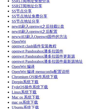
SSR订阅地址免费分享
SSR订阅地址分享
SS节点分享
SS节点地址免费分享
SS节点地址分享
newifi刷入openwrt之后挂载U盘
newifi刷入openwrt之后配置
newwifi3刷入Openwrt固件的方法
OpenWrt
openwrt clash插件安装教程
openwrt Pandorabox潘多拉固件
openwrt Pandorabox潘多拉固件更新源
openwrt Pandorabox潘多拉固件最新源地址
OpenWrt 编译
OpenWrt 编译 menuconfig配置说明
Chromium OS操作系统下载
Deepin系统下载
FydeOS操作系统下载
Linux系统下载
Mac os 系统下载
mac os系统下载
Ubuntu系统下载