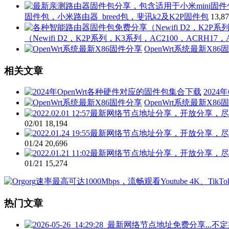
固件包，小米路由器_breed包，斐讯k2及K2P固件包
13,8
（Newifi D2，K2P系列，K3系列，AC2100，ACRH17，
OpenWrt系统最新X8
相关文章
202
OpenWrt系统最新X8
02/01
18,194
01/24
20,696
01/21
15,274
热门文章