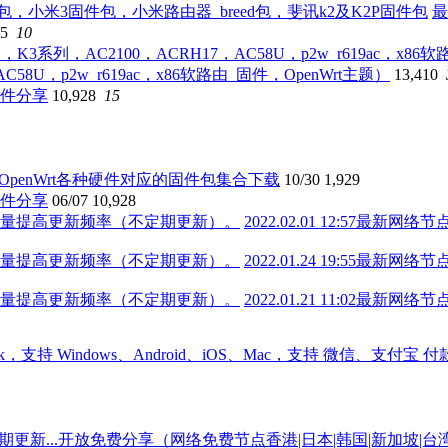
最
75
10
AC58U，p2w_r619ac，x86软路由_固件，OpenWrt主题）
13,410
6固件分享
10,928
15
4年OpenWrt各种硬件对应的固件包集合下载
10/30
1,929
6固件分享
06/07
10,928
2022.02.01 12:5
2022.01.24 19:5
2022.01.21 11:0