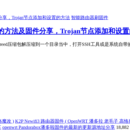
智能路由器刷固件
t固件的方法及固件分享，Trojan节点添加和设
reed压缩包解压缩到一个目录当中，打开SSH工具或是系统自带的Po
K2P Newifi3 路由器固件 ( OpenWRT 潘多拉 老毛子 高恪
openwrt Pandorabox潘多啦固件的最新的更新源地址分享
18,882