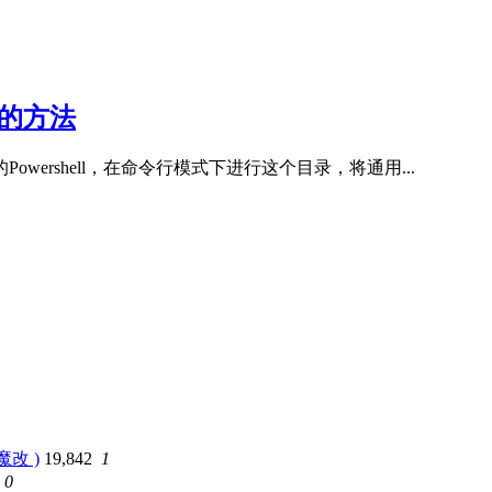
置的方法
wershell，在命令行模式下进行这个目录，将通用...
魔改 )
19,842
1
0