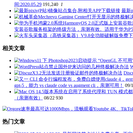
间:2020.05.29
191,240
1
最新p
安装谷歌服务框架的终级方法，亲测有效。适用于华为P50 P40 P3
相关文章
Di
gpt-5，能力 vs claude code vs augment cli，亲测可用！
09/
（亲测有效）
08/22
930
热门文章