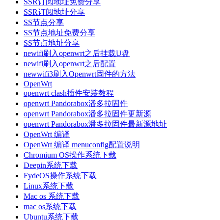
SSR订阅地址免费分享
SSR订阅地址分享
SS节点分享
SS节点地址免费分享
SS节点地址分享
newifi刷入openwrt之后挂载U盘
newifi刷入openwrt之后配置
newwifi3刷入Openwrt固件的方法
OpenWrt
openwrt clash插件安装教程
openwrt Pandorabox潘多拉固件
openwrt Pandorabox潘多拉固件更新源
openwrt Pandorabox潘多拉固件最新源地址
OpenWrt 编译
OpenWrt 编译 menuconfig配置说明
Chromium OS操作系统下载
Deepin系统下载
FydeOS操作系统下载
Linux系统下载
Mac os 系统下载
mac os系统下载
Ubuntu系统下载