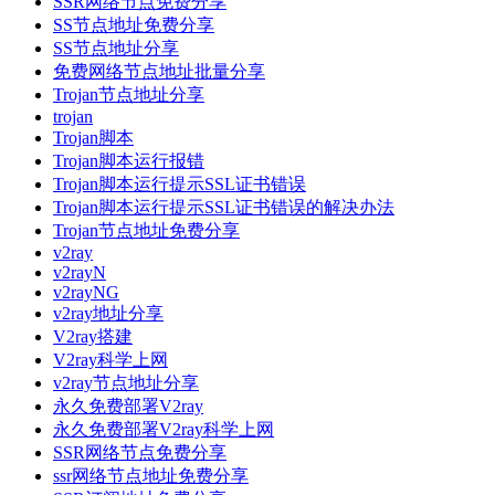
SSR网络节点免费分享
SS节点地址免费分享
SS节点地址分享
免费网络节点地址批量分享
Trojan节点地址分享
trojan
Trojan脚本
Trojan脚本运行报错
Trojan脚本运行提示SSL证书错误
Trojan脚本运行提示SSL证书错误的解决办法
Trojan节点地址免费分享
v2ray
v2rayN
v2rayNG
v2ray地址分享
V2ray搭建
V2ray科学上网
v2ray节点地址分享
永久免费部署V2ray
永久免费部署V2ray科学上网
SSR网络节点免费分享
ssr网络节点地址免费分享