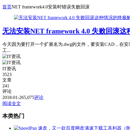
首页
NET framework4.0安装时错误失败回滚
无法安装NET framework 4.0 失败
今天因为要打开一个扩展名为.dwg的文件，要安装CAD，在安装的过
工...
IT资讯
3523
文章
241
评论
2018-01-26
5,075
评论
阅读全文
本类热门