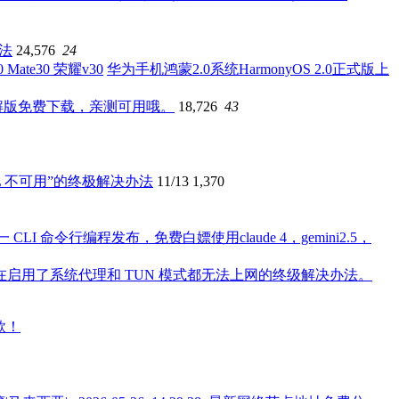
办法
24,576
24
华为手机鸿蒙2.0系统HarmonyOS 2.0正式版上
破解版免费下载，亲测可用哦。
18,726
43
penGL 不可用”的终极解决办法
11/13
1,370
一 CLI 命令行编程发布，免费白嫖使用claude 4，gemini2.5，
本系统在启用了系统代理和 TUN 模式都无法上网的终级解决办法。