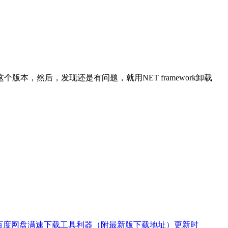
个版本，然后，发现还是有问题，就用NET framework卸载
又一款百度网盘满速下载工具利器（附最新版下载地址）更新时