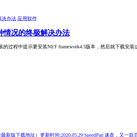
应用软件
回滚这种情况的终极解决办法
程中提示要安装NET framework4.5版本，然后就下载安装这
SpeedPan 速盘，