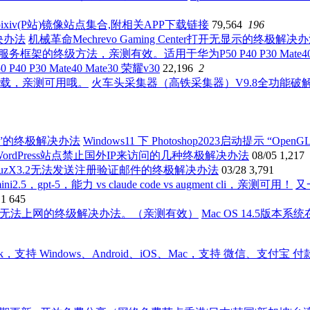
ixiv(P站)镜像站点集合,附相关APP下载链接
79,564
196
机械革命Mechrevo Gaming Center打开无显示的终极解决
0 Mate40 Mate30 荣耀v30
22,196
2
火车头采集器（高铁采集器）V9.8全功能
Windows11 下 Photoshop2023启动提示 “O
WordPress站点禁止国外IP来访问的几种终极解决办法
08/05
1,217
scuzX3.2无法发送注册验证邮件的终极解决办法
03/28
3,791
又
11
645
Mac OS 14.5版