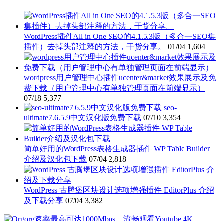
WordPress插件All in One SEO的4.1.5.3版（多合一SEO集
插件）去掉头部注释的方法，干货分享。
01/04
1,604
wordpress用户管理中心插件ucenter&market效果展示及免
费下载（用户管理中心有单独管理页面在前端显示）
07/18
5,377
seo-
ultimate7.6.5.9中文汉化版免费下载
07/10
3,354
简单好用的WordPress表格生成器插件 WP Table Builder
介绍及汉化包下载
07/04
2,818
WordPress 古腾堡区块设计选项增强插件 EditorPlus 介绍
及下载分享
07/04
3,382