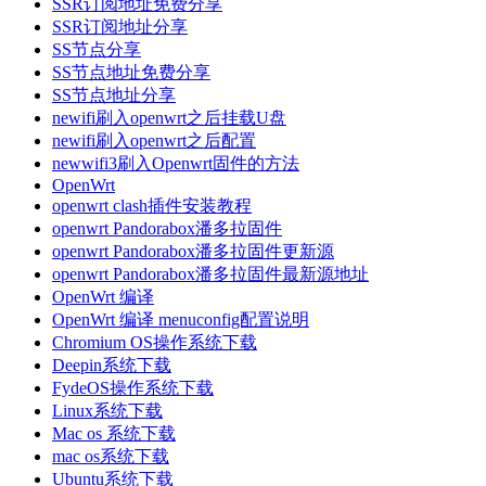
SSR订阅地址免费分享
SSR订阅地址分享
SS节点分享
SS节点地址免费分享
SS节点地址分享
newifi刷入openwrt之后挂载U盘
newifi刷入openwrt之后配置
newwifi3刷入Openwrt固件的方法
OpenWrt
openwrt clash插件安装教程
openwrt Pandorabox潘多拉固件
openwrt Pandorabox潘多拉固件更新源
openwrt Pandorabox潘多拉固件最新源地址
OpenWrt 编译
OpenWrt 编译 menuconfig配置说明
Chromium OS操作系统下载
Deepin系统下载
FydeOS操作系统下载
Linux系统下载
Mac os 系统下载
mac os系统下载
Ubuntu系统下载