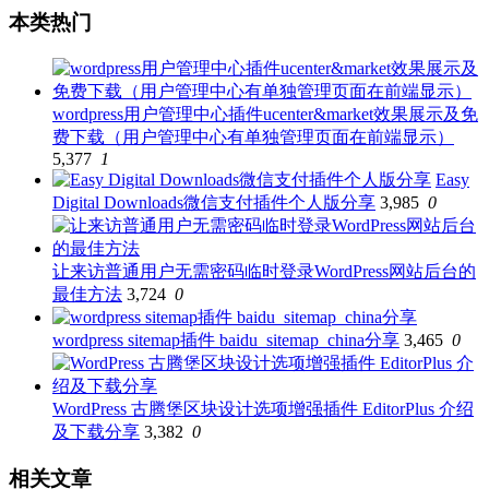
本类热门
wordpress用户管理中心插件ucenter&market效果展示及免
费下载（用户管理中心有单独管理页面在前端显示）
5,377
1
Easy
Digital Downloads微信支付插件个人版分享
3,985
0
让来访普通用户无需密码临时登录WordPress网站后台的
最佳方法
3,724
0
wordpress sitemap插件 baidu_sitemap_china分享
3,465
0
WordPress 古腾堡区块设计选项增强插件 EditorPlus 介绍
及下载分享
3,382
0
相关文章