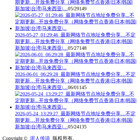
期更新…开放免费分享（网络免费节点香港|日本|韩国|
新加坡|台湾|马来西亚|…
05/29
149
2026-05-27_01:29:46_最新网络节点地址免费分享…不定
期更新…开放免费分享（网络免费节点香港|日本|韩国|
新加坡|台湾|马来西亚|…
05/27
148
2026-06-01_06:29:28_最新网络节点地址免费分享…不定
期更新…开放免费分享（网络免费节点香港|日本|韩国|
新加坡|台湾|马来西亚|…
06/01
145
2026-05-24_13:29:27_最新网络节点地址免费分享…不定
期更新…开放免费分享（网络免费节点香港|日本|韩国|
新加坡|台湾|马来西亚|…
05/24
135
Copyright ©
泥人传说
版权所有.