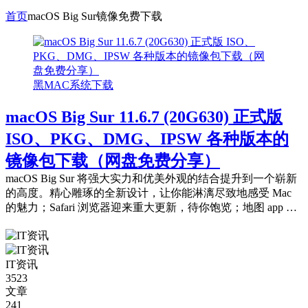
首页
macOS Big Sur镜像免费下载
黑MAC系统下载
macOS Big Sur 11.6.7 (20G630) 正式版
ISO、PKG、DMG、IPSW 各种版本的
镜像包下载（网盘免费分享）
macOS Big Sur 将强大实力和优美外观的结合提升到一个崭新
的高度。精心雕琢的全新设计，让你能淋漓尽致地感受 Mac
的魅力；Safari 浏览器迎来重大更新，待你饱览；地图 app 和
信息 ...
IT资讯
3523
文章
241