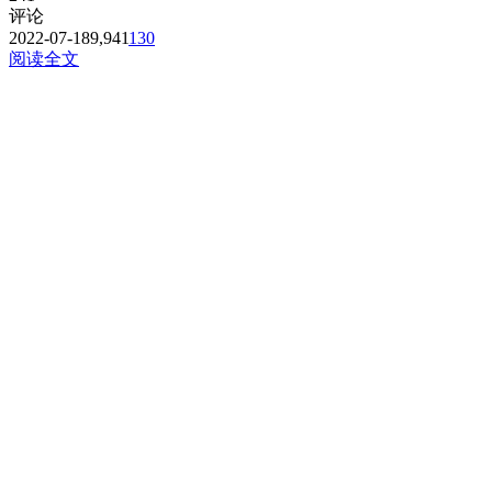
评论
2022-07-18
9,941
130
阅读全文