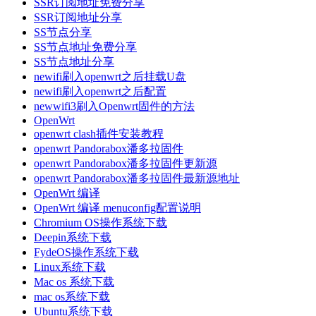
SSR订阅地址免费分享
SSR订阅地址分享
SS节点分享
SS节点地址免费分享
SS节点地址分享
newifi刷入openwrt之后挂载U盘
newifi刷入openwrt之后配置
newwifi3刷入Openwrt固件的方法
OpenWrt
openwrt clash插件安装教程
openwrt Pandorabox潘多拉固件
openwrt Pandorabox潘多拉固件更新源
openwrt Pandorabox潘多拉固件最新源地址
OpenWrt 编译
OpenWrt 编译 menuconfig配置说明
Chromium OS操作系统下载
Deepin系统下载
FydeOS操作系统下载
Linux系统下载
Mac os 系统下载
mac os系统下载
Ubuntu系统下载