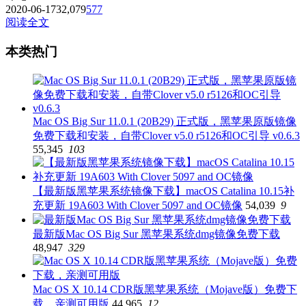
2020-06-17
32,079
577
阅读全文
本类热门
Mac OS Big Sur 11.0.1 (20B29) 正式版，黑苹果原版镜像
免费下载和安装，自带Clover v5.0 r5126和OC引导 v0.6.3
55,345
103
【最新版黑苹果系统镜像下载】macOS Catalina 10.15补
充更新 19A603 With Clover 5097 and OC镜像
54,039
9
最新版Mac OS Big Sur 黑苹果系统dmg镜像免费下载
48,947
329
Mac OS X 10.14 CDR版黑苹果系统（Mojave版）免费下
载，亲测可用版
44,965
12