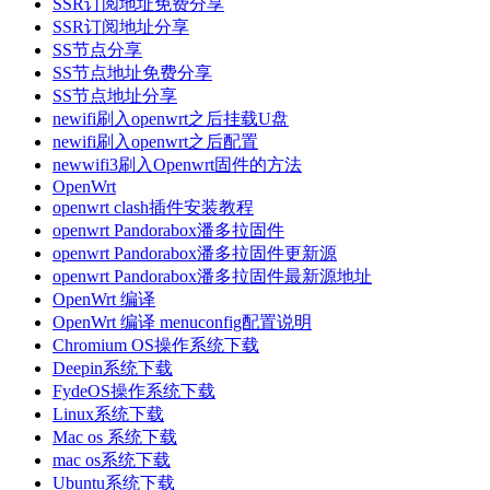
SSR订阅地址免费分享
SSR订阅地址分享
SS节点分享
SS节点地址免费分享
SS节点地址分享
newifi刷入openwrt之后挂载U盘
newifi刷入openwrt之后配置
newwifi3刷入Openwrt固件的方法
OpenWrt
openwrt clash插件安装教程
openwrt Pandorabox潘多拉固件
openwrt Pandorabox潘多拉固件更新源
openwrt Pandorabox潘多拉固件最新源地址
OpenWrt 编译
OpenWrt 编译 menuconfig配置说明
Chromium OS操作系统下载
Deepin系统下载
FydeOS操作系统下载
Linux系统下载
Mac os 系统下载
mac os系统下载
Ubuntu系统下载