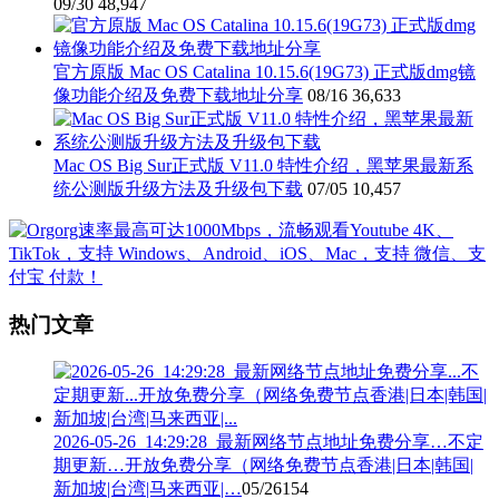
09/30
48,947
官方原版 Mac OS Catalina 10.15.6(19G73) 正式版dmg镜
像功能介绍及免费下载地址分享
08/16
36,633
Mac OS Big Sur正式版 V11.0 特性介绍，黑苹果最新系
统公测版升级方法及升级包下载
07/05
10,457
热门文章
2026-05-26_14:29:28_最新网络节点地址免费分享…不定
期更新…开放免费分享（网络免费节点香港|日本|韩国|
新加坡|台湾|马来西亚|…
05/26
154