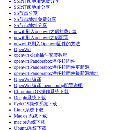
SSR订阅地址免费分享
SSR订阅地址分享
SS节点分享
SS节点地址免费分享
SS节点地址分享
newifi刷入openwrt之后挂载U盘
newifi刷入openwrt之后配置
newwifi3刷入Openwrt固件的方法
OpenWrt
openwrt clash插件安装教程
openwrt Pandorabox潘多拉固件
openwrt Pandorabox潘多拉固件更新源
openwrt Pandorabox潘多拉固件最新源地址
OpenWrt 编译
OpenWrt 编译 menuconfig配置说明
Chromium OS操作系统下载
Deepin系统下载
FydeOS操作系统下载
Linux系统下载
Mac os 系统下载
mac os系统下载
Ubuntu系统下载