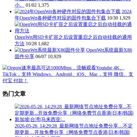
小。
01/02
1,375
2024
年OpenWrt各种硬件对应的固件包集合下载
10/30
1,929
OpenWrt用SD卡扩容之后设置重启之后自动挂载的通用
方法
10/28
1,682
OpenWrt系统最新X86
固件分享
06/07
10,929
热门文章
2026-05-26_14:29:28_最新网络节点地址免费分享…不定
期更新…开放免费分享（网络免费节点香港|日本|韩国|