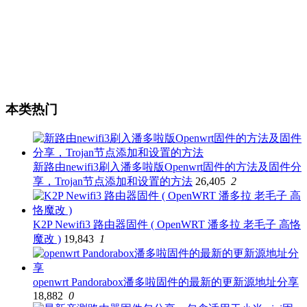
本类热门
新路由newifi3刷入潘多啦版Openwrt固件的方法及固件分
享，Trojan节点添加和设置的方法
26,405
2
K2P Newifi3 路由器固件 ( OpenWRT 潘多拉 老毛子 高恪
魔改 )
19,843
1
openwrt Pandorabox潘多啦固件的最新的更新源地址分享
18,882
0