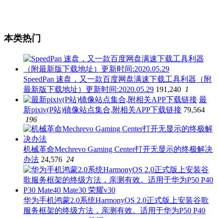
本类热门
SpeedPan 速盘，又一款百度网盘满速下载工具利器（附
最新版下载地址）更新时间:2020.05.29
191,240
1
最
新pixiv(P站)镜像站点集合,附相关APP下载链接
79,564
196
机械革命Mechrevo Gaming Center打开无显示的终极解决
办法
24,576
24
华为手机鸿蒙2.0系统HarmonyOS 2.0正式版上安装谷歌
服务框架的终级方法，亲测有效。适用于华为P50 P40