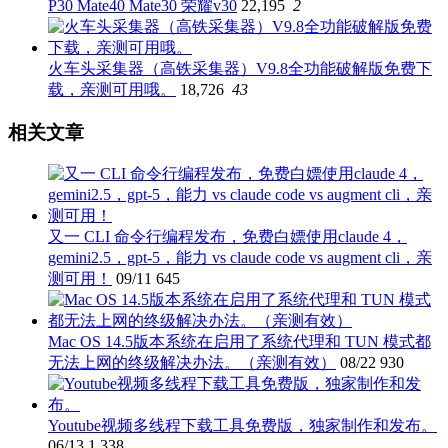
P30 Mate40 Mate30 荣耀v30
22,195
2
火车头采集器（高铁采集器）V9.8全功能破解版免费下
载，亲测可用哦。
18,726
43
相关文章
又一 CLI 命令行编程发布，免费白嫖使用claude 4，
gemini2.5，gpt-5，能力 vs claude code vs augment cli，亲
测可用！
09/11
645
Mac OS 14.5版本系统在启用了系统代理和 TUN 模式都
无法上网的终级解决办法。（亲测有效）
08/22
930
Youtube视频多线程下载工具免费版，独家制作和发布。
06/13
1,338