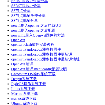
SSR订阅地址免费分享
SSR订阅地址分享
SS节点分享
SS节点地址免费分享
SS节点地址分享
newifi刷入openwrt之后挂载U盘
newifi刷入openwrt之后配置
newwifi3刷入Openwrt固件的方法
OpenWrt
openwrt clash插件安装教程
openwrt Pandorabox潘多拉固件
openwrt Pandorabox潘多拉固件更新源
openwrt Pandorabox潘多拉固件最新源地址
OpenWrt 编译
OpenWrt 编译 menuconfig配置说明
Chromium OS操作系统下载
Deepin系统下载
FydeOS操作系统下载
Linux系统下载
Mac os 系统下载
mac os系统下载
Ubuntu系统下载