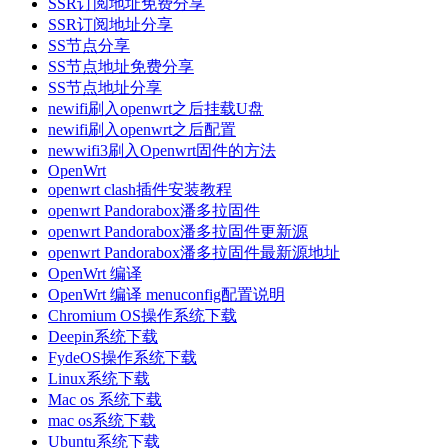
SSR订阅地址免费分享
SSR订阅地址分享
SS节点分享
SS节点地址免费分享
SS节点地址分享
newifi刷入openwrt之后挂载U盘
newifi刷入openwrt之后配置
newwifi3刷入Openwrt固件的方法
OpenWrt
openwrt clash插件安装教程
openwrt Pandorabox潘多拉固件
openwrt Pandorabox潘多拉固件更新源
openwrt Pandorabox潘多拉固件最新源地址
OpenWrt 编译
OpenWrt 编译 menuconfig配置说明
Chromium OS操作系统下载
Deepin系统下载
FydeOS操作系统下载
Linux系统下载
Mac os 系统下载
mac os系统下载
Ubuntu系统下载