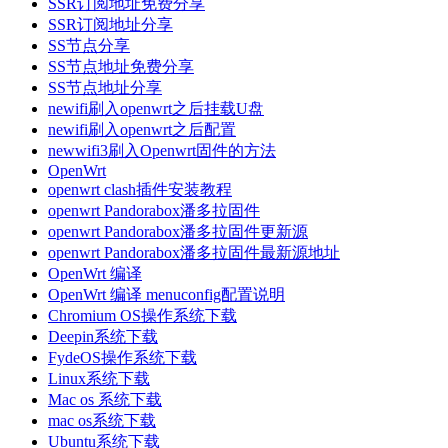
SSR订阅地址免费分享
SSR订阅地址分享
SS节点分享
SS节点地址免费分享
SS节点地址分享
newifi刷入openwrt之后挂载U盘
newifi刷入openwrt之后配置
newwifi3刷入Openwrt固件的方法
OpenWrt
openwrt clash插件安装教程
openwrt Pandorabox潘多拉固件
openwrt Pandorabox潘多拉固件更新源
openwrt Pandorabox潘多拉固件最新源地址
OpenWrt 编译
OpenWrt 编译 menuconfig配置说明
Chromium OS操作系统下载
Deepin系统下载
FydeOS操作系统下载
Linux系统下载
Mac os 系统下载
mac os系统下载
Ubuntu系统下载