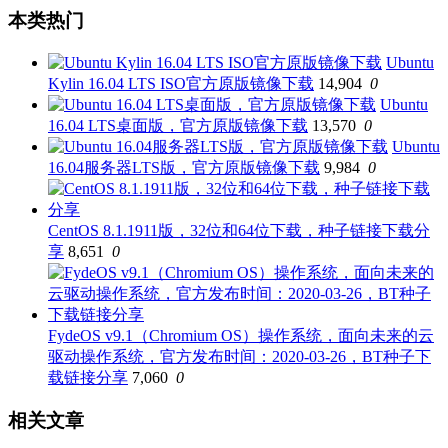
本类热门
Ubuntu
Kylin 16.04 LTS ISO官方原版镜像下载
14,904
0
Ubuntu
16.04 LTS桌面版，官方原版镜像下载
13,570
0
Ubuntu
16.04服务器LTS版，官方原版镜像下载
9,984
0
CentOS 8.1.1911版，32位和64位下载，种子链接下载分
享
8,651
0
FydeOS v9.1（Chromium OS）操作系统，面向未来的云
驱动操作系统，官方发布时间：2020-03-26，BT种子下
载链接分享
7,060
0
相关文章