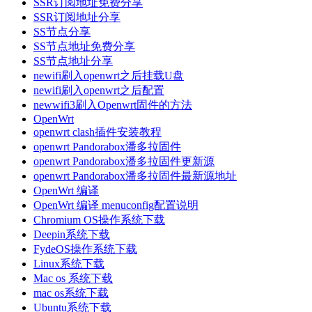
SSR订阅地址免费分享
SSR订阅地址分享
SS节点分享
SS节点地址免费分享
SS节点地址分享
newifi刷入openwrt之后挂载U盘
newifi刷入openwrt之后配置
newwifi3刷入Openwrt固件的方法
OpenWrt
openwrt clash插件安装教程
openwrt Pandorabox潘多拉固件
openwrt Pandorabox潘多拉固件更新源
openwrt Pandorabox潘多拉固件最新源地址
OpenWrt 编译
OpenWrt 编译 menuconfig配置说明
Chromium OS操作系统下载
Deepin系统下载
FydeOS操作系统下载
Linux系统下载
Mac os 系统下载
mac os系统下载
Ubuntu系统下载