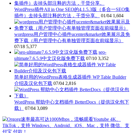
WordPress插件All in One SEO的4.1.5.3版（多合一SEO集
插件）去掉头部注释的方法，干货分享。
01/04
1,604
wordpress用户管理中心插件ucenter&market效果展示及免
费下载（用户管理中心有单独管理页面在前端显示）
07/18
5,377
seo-
ultimate7.6.5.9中文汉化版免费下载
07/10
3,352
简单好用的WordPress表格生成器插件 WP Table Builder
介绍及汉化包下载
07/04
2,816
WordPress 帮助中心文档插件 BetterDocs（提供汉化包下
载）
07/04
3,089