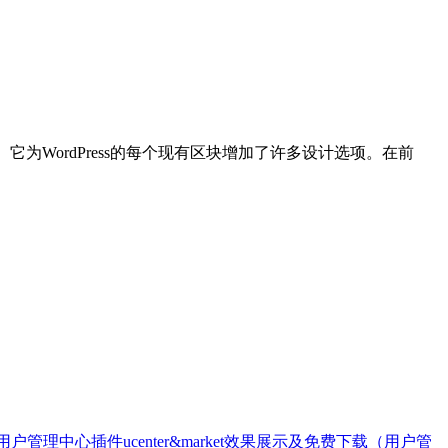
它为WordPress的每个现有区块增加了许多设计选项。在前
ess用户管理中心插件ucenter&market效果展示及免费下载（用户管