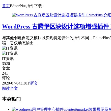
首页
EditorPlus插件下载
WordPress 古腾堡区块设计选项增强插件 E
与其他创建自定义模块以实现特定设计的插件不同，EditorPl
端，它仅动态输出...
IT资讯
3526
文章
241
评论
2020-07-04
3,381
评论
阅读全文
本类热门