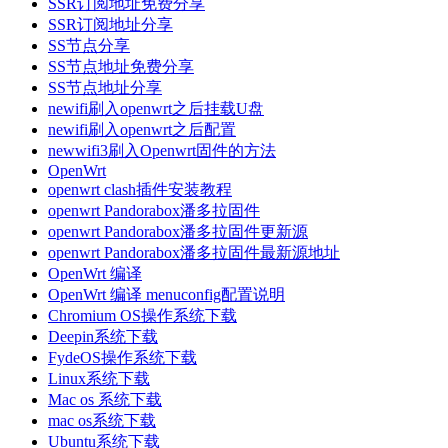
SSR订阅地址免费分享
SSR订阅地址分享
SS节点分享
SS节点地址免费分享
SS节点地址分享
newifi刷入openwrt之后挂载U盘
newifi刷入openwrt之后配置
newwifi3刷入Openwrt固件的方法
OpenWrt
openwrt clash插件安装教程
openwrt Pandorabox潘多拉固件
openwrt Pandorabox潘多拉固件更新源
openwrt Pandorabox潘多拉固件最新源地址
OpenWrt 编译
OpenWrt 编译 menuconfig配置说明
Chromium OS操作系统下载
Deepin系统下载
FydeOS操作系统下载
Linux系统下载
Mac os 系统下载
mac os系统下载
Ubuntu系统下载