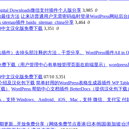
 Digital Downloads微信支付插件个人版分享
3,985
0
让来访普通用户无需密码临时登录WordPress网站后
ss sitemap插件 baidu_sitemap_china分享
3,464
0
7.6.5.9中文汉化版免费下载
3,351
0
WordPress插件All
wordpr
7.6.5.9中文汉化版免费下载
07/10
3,351
简单好用的WordPress表格生成器插件 WP Tabl
WordPress 帮助中心文档插件 BetterDocs（提供汉化包下载