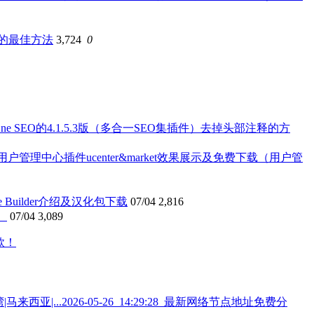
台的最佳方法
3,724
0
 in One SEO的4.1.5.3版（多合一SEO集插件）去掉头部注释的方
ess用户管理中心插件ucenter&market效果展示及免费下载（用户管
e Builder介绍及汉化包下载
07/04
2,816
）
07/04
3,089
2026-05-26_14:29:28_最新网络节点地址免费分