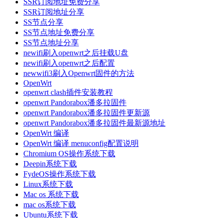
SSR订阅地址免费分享
SSR订阅地址分享
SS节点分享
SS节点地址免费分享
SS节点地址分享
newifi刷入openwrt之后挂载U盘
newifi刷入openwrt之后配置
newwifi3刷入Openwrt固件的方法
OpenWrt
openwrt clash插件安装教程
openwrt Pandorabox潘多拉固件
openwrt Pandorabox潘多拉固件更新源
openwrt Pandorabox潘多拉固件最新源地址
OpenWrt 编译
OpenWrt 编译 menuconfig配置说明
Chromium OS操作系统下载
Deepin系统下载
FydeOS操作系统下载
Linux系统下载
Mac os 系统下载
mac os系统下载
Ubuntu系统下载