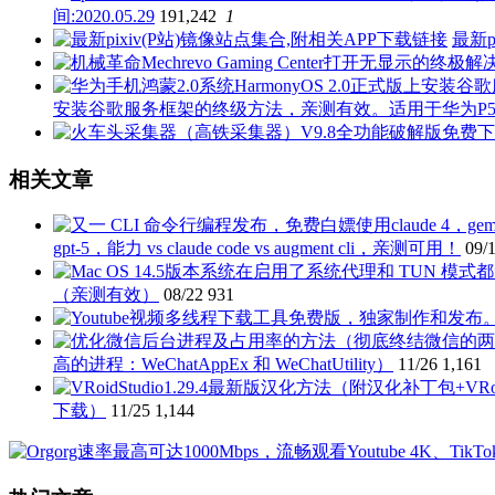
间:2020.05.29
191,242
1
最新p
安装谷歌服务框架的终级方法，亲测有效。适用于华为P50 P40 P3
相关文章
gpt-5，能力 vs claude code vs augment cli，亲测可用！
09/
（亲测有效）
08/22
931
高的进程：WeChatAppEx 和 WeChatUtility）
11/26
1,161
下载）
11/25
1,144