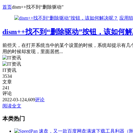
首页
dism++找不到“删除驱动”
应用
dism++找不到“删除驱动”按钮，该如何
前些天，在打开系统当中的某个设置的时候，系统却提示有几个驱
用的时候却发现，里面居然...
IT资讯
3534
文章
241
评论
2022-03-12
4,609
评论
阅读全文
本类热门