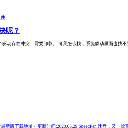
软件
解决呢？
动存在冲突，需要卸载。 可我怎么找，系统驱动里面也找不到。
SpeedPan 速盘，