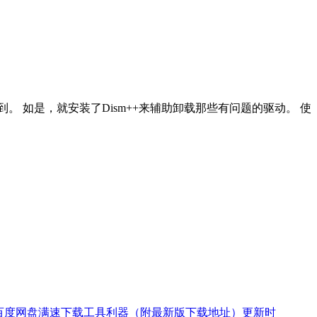
 如是，就安装了Dism++来辅助卸载那些有问题的驱动。 使
又一款百度网盘满速下载工具利器（附最新版下载地址）更新时