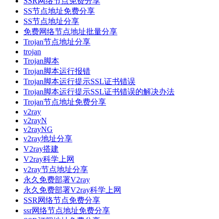
SSR网络节点免费分享
SS节点地址免费分享
SS节点地址分享
免费网络节点地址批量分享
Trojan节点地址分享
trojan
Trojan脚本
Trojan脚本运行报错
Trojan脚本运行提示SSL证书错误
Trojan脚本运行提示SSL证书错误的解决办法
Trojan节点地址免费分享
v2ray
v2rayN
v2rayNG
v2ray地址分享
V2ray搭建
V2ray科学上网
v2ray节点地址分享
永久免费部署V2ray
永久免费部署V2ray科学上网
SSR网络节点免费分享
ssr网络节点地址免费分享