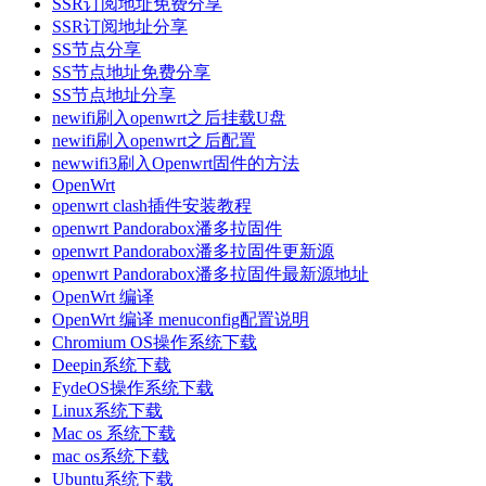
SSR订阅地址免费分享
SSR订阅地址分享
SS节点分享
SS节点地址免费分享
SS节点地址分享
newifi刷入openwrt之后挂载U盘
newifi刷入openwrt之后配置
newwifi3刷入Openwrt固件的方法
OpenWrt
openwrt clash插件安装教程
openwrt Pandorabox潘多拉固件
openwrt Pandorabox潘多拉固件更新源
openwrt Pandorabox潘多拉固件最新源地址
OpenWrt 编译
OpenWrt 编译 menuconfig配置说明
Chromium OS操作系统下载
Deepin系统下载
FydeOS操作系统下载
Linux系统下载
Mac os 系统下载
mac os系统下载
Ubuntu系统下载