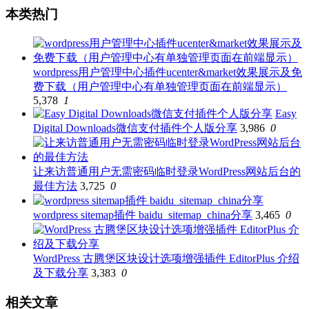
本类热门
wordpress用户管理中心插件ucenter&market效果展示及免
费下载（用户管理中心有单独管理页面在前端显示）
5,378
1
Easy
Digital Downloads微信支付插件个人版分享
3,986
0
让来访普通用户无需密码临时登录WordPress网站后台的
最佳方法
3,725
0
wordpress sitemap插件 baidu_sitemap_china分享
3,465
0
WordPress 古腾堡区块设计选项增强插件 EditorPlus 介绍
及下载分享
3,383
0
相关文章