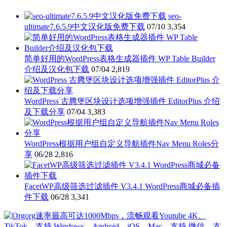
seo-
ultimate7.6.5.9中文汉化版免费下载
07/10
3,354
简单好用的WordPress表格生成器插件 WP Table Builder
介绍及汉化包下载
07/04
2,819
WordPress 古腾堡区块设计选项增强插件 EditorPlus 介绍
及下载分享
07/04
3,383
WordPress根据用户组自定义导航插件Nav Menu Roles分
享
06/28
2,816
FacetWP高级筛选过滤插件 V3.4.1 WordPress商城必备插
件下载
06/28
3,341