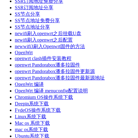
SSR订阅地址免费分享
SSR订阅地址分享
SS节点分享
SS节点地址免费分享
SS节点地址分享
newifi刷入openwrt之后挂载U盘
newifi刷入openwrt之后配置
newwifi3刷入Openwrt固件的方法
OpenWrt
openwrt clash插件安装教程
openwrt Pandorabox潘多拉固件
openwrt Pandorabox潘多拉固件更新源
openwrt Pandorabox潘多拉固件最新源地址
OpenWrt 编译
OpenWrt 编译 menuconfig配置说明
Chromium OS操作系统下载
Deepin系统下载
FydeOS操作系统下载
Linux系统下载
Mac os 系统下载
mac os系统下载
Ubuntu系统下载