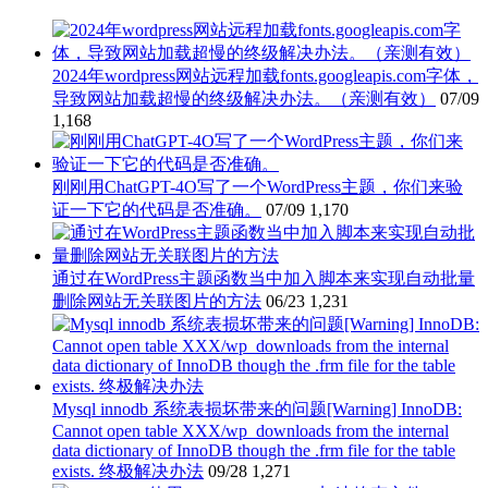
2024年wordpress网站远程加载fonts.googleapis.com字体，
导致网站加载超慢的终级解决办法。（亲测有效）
07/09
1,168
刚刚用ChatGPT-4O写了一个WordPress主题，你们来验
证一下它的代码是否准确。
07/09
1,170
通过在WordPress主题函数当中加入脚本来实现自动批量
删除网站无关联图片的方法
06/23
1,231
Mysql innodb 系统表损坏带来的问题[Warning] InnoDB:
Cannot open table XXX/wp_downloads from the internal
data dictionary of InnoDB though the .frm file for the table
exists. 终极解决办法
09/28
1,271