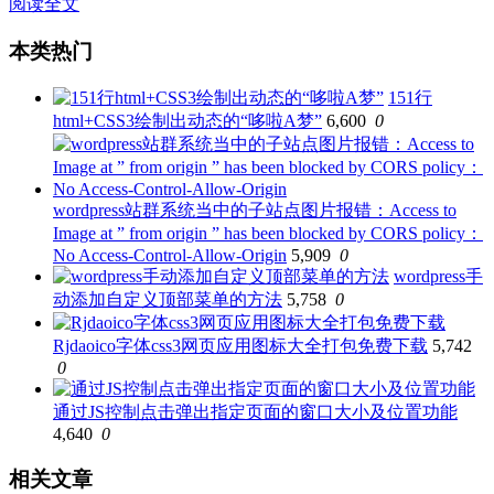
阅读全文
本类热门
151行
html+CSS3绘制出动态的“哆啦A梦”
6,600
0
wordpress站群系统当中的子站点图片报错：Access to
Image at ” from origin ” has been blocked by CORS policy：
No Access-Control-Allow-Origin
5,909
0
wordpress手
动添加自定义顶部菜单的方法
5,758
0
Rjdaoico字体css3网页应用图标大全打包免费下载
5,742
0
通过JS控制点击弹出指定页面的窗口大小及位置功能
4,640
0
相关文章