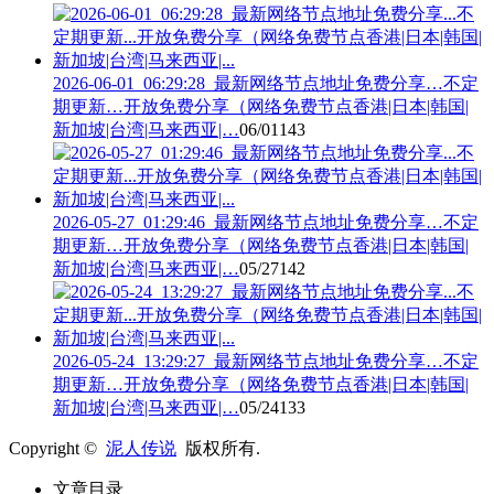
2026-06-01_06:29:28_最新网络节点地址免费分享…不定
期更新…开放免费分享（网络免费节点香港|日本|韩国|
新加坡|台湾|马来西亚|…
06/01
143
2026-05-27_01:29:46_最新网络节点地址免费分享…不定
期更新…开放免费分享（网络免费节点香港|日本|韩国|
新加坡|台湾|马来西亚|…
05/27
142
2026-05-24_13:29:27_最新网络节点地址免费分享…不定
期更新…开放免费分享（网络免费节点香港|日本|韩国|
新加坡|台湾|马来西亚|…
05/24
133
Copyright ©
泥人传说
版权所有.
文章目录