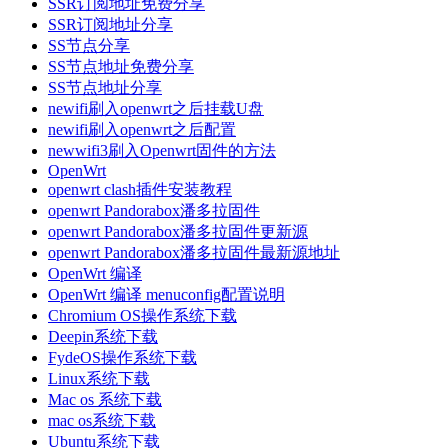
SSR订阅地址免费分享
SSR订阅地址分享
SS节点分享
SS节点地址免费分享
SS节点地址分享
newifi刷入openwrt之后挂载U盘
newifi刷入openwrt之后配置
newwifi3刷入Openwrt固件的方法
OpenWrt
openwrt clash插件安装教程
openwrt Pandorabox潘多拉固件
openwrt Pandorabox潘多拉固件更新源
openwrt Pandorabox潘多拉固件最新源地址
OpenWrt 编译
OpenWrt 编译 menuconfig配置说明
Chromium OS操作系统下载
Deepin系统下载
FydeOS操作系统下载
Linux系统下载
Mac os 系统下载
mac os系统下载
Ubuntu系统下载