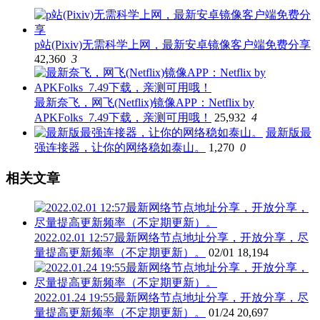
p站(Pixiv)无需科学上网，最新安卓镜像客户端免费分享
42,360
3
最新奈飞，网飞(Netflix)镜像APP：Netflix by
APKFolks_7.49下载，亲测可用哦！
25,932
4
最新版最
强连接器，让你的网络稳如泰山。
1,270
0
相关文章
2022.02.01 12:57最新网络节点地址分享，开放分享，尽
量提高更新频率（不定期更新）。
02/01
18,194
2022.01.24 19:55最新网络节点地址分享，开放分享，尽
量提高更新频率（不定期更新）。
01/24
20,697