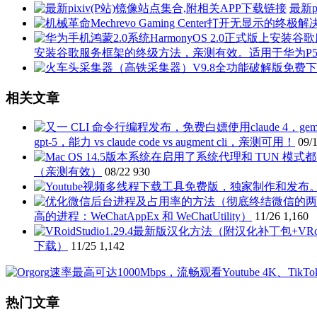
最新p
安装谷歌服务框架的终级方法，亲测有效。适用于华为P50 P40 P3
相关文章
gpt-5，能力 vs claude code vs augment cli，亲测可用！
09/
（亲测有效）
08/22
930
高的进程：WeChatAppEx 和 WeChatUtility）
11/26
1,160
下载）
11/25
1,142
热门文章