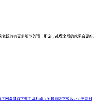
。
果老照片有更多细节的话，那么，处理之后的效果会更好。
又一款百度网盘满速下载工具利器（附最新版下载地址）更新时