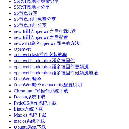
SSR订阅地址免费分享
SSR订阅地址分享
SS节点分享
SS节点地址免费分享
SS节点地址分享
newifi刷入openwrt之后挂载U盘
newifi刷入openwrt之后配置
newwifi3刷入Openwrt固件的方法
OpenWrt
openwrt clash插件安装教程
openwrt Pandorabox潘多拉固件
openwrt Pandorabox潘多拉固件更新源
openwrt Pandorabox潘多拉固件最新源地址
OpenWrt 编译
OpenWrt 编译 menuconfig配置说明
Chromium OS操作系统下载
Deepin系统下载
FydeOS操作系统下载
Linux系统下载
Mac os 系统下载
mac os系统下载
Ubuntu系统下载