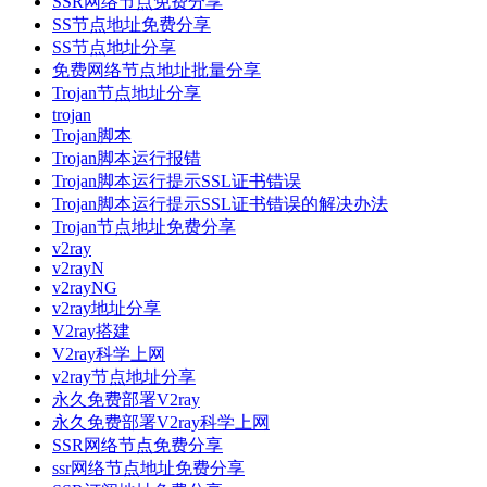
SSR网络节点免费分享
SS节点地址免费分享
SS节点地址分享
免费网络节点地址批量分享
Trojan节点地址分享
trojan
Trojan脚本
Trojan脚本运行报错
Trojan脚本运行提示SSL证书错误
Trojan脚本运行提示SSL证书错误的解决办法
Trojan节点地址免费分享
v2ray
v2rayN
v2rayNG
v2ray地址分享
V2ray搭建
V2ray科学上网
v2ray节点地址分享
永久免费部署V2ray
永久免费部署V2ray科学上网
SSR网络节点免费分享
ssr网络节点地址免费分享