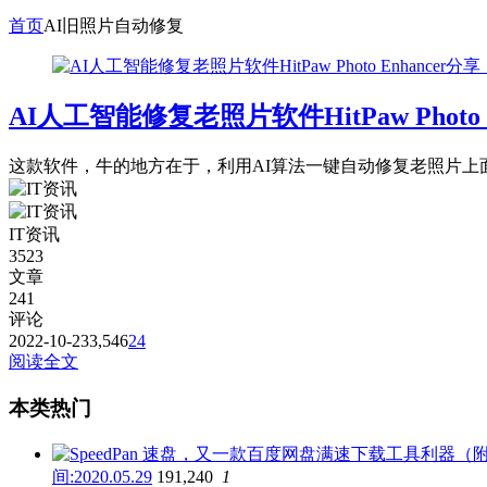
首页
AI旧照片自动修复
AI人工智能修复老照片软件HitPaw Pho
这款软件，牛的地方在于，利用AI算法一键自动修复老照片
IT资讯
3523
文章
241
评论
2022-10-23
3,546
24
阅读全文
本类热门
间:2020.05.29
191,240
1