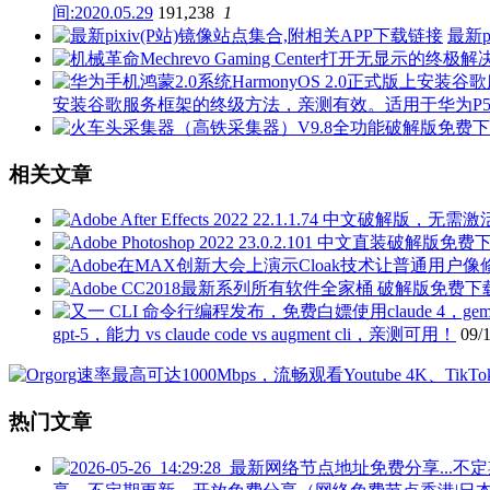
间:2020.05.29
191,238
1
最新p
安装谷歌服务框架的终级方法，亲测有效。适用于华为P50 P40 P3
相关文章
gpt-5，能力 vs claude code vs augment cli，亲测可用！
09/
热门文章