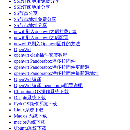
SSR订阅地址免费分享
SSR订阅地址分享
SS节点分享
SS节点地址免费分享
SS节点地址分享
newifi刷入openwrt之后挂载U盘
newifi刷入openwrt之后配置
newwifi3刷入Openwrt固件的方法
OpenWrt
openwrt clash插件安装教程
openwrt Pandorabox潘多拉固件
openwrt Pandorabox潘多拉固件更新源
openwrt Pandorabox潘多拉固件最新源地址
OpenWrt 编译
OpenWrt 编译 menuconfig配置说明
Chromium OS操作系统下载
Deepin系统下载
FydeOS操作系统下载
Linux系统下载
Mac os 系统下载
mac os系统下载
Ubuntu系统下载