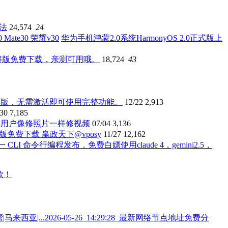
办法
24,574
24
华为手机鸿蒙2.0系统HarmonyOS 2.0正式版上
破解版免费下载，亲测可用哦。
18,724
43
.1.74 中文破解版，无需激活即可使用完整功能。
12/22
2,913
/30
7,185
让普通用户像修照片一样修视频
07/04
3,136
解版免费下载 赢政天下@vposy
11/27
12,162
一 CLI 命令行编程发布，免费白嫖使用claude 4，gemini2.5，
2026-05-26_14:29:28_最新网络节点地址免费分