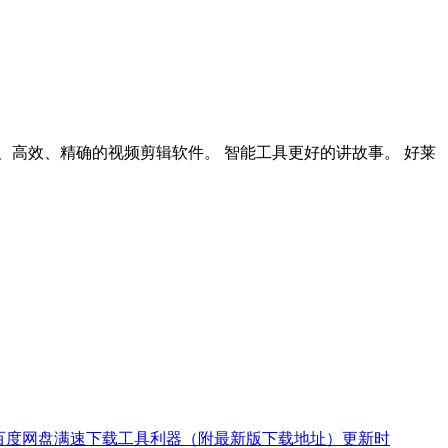
它是易学、高效、精确的视频剪辑软件。 智能工具更好的讲故事。 好莱
又一款百度网盘满速下载工具利器（附最新版下载地址）更新时