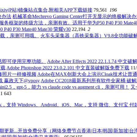
ixiv(P站)镜像站点集合,附相关APP下载链接
79,561
196
机械革命Mechrevo Gaming Center打开无显示的终极解决
0 Mate40 Mate30 荣耀v30
22,194
2
火车头采集器（高铁采集器）V9.8全功能
Adobe After Effects 2022 22.1
Adobe Photoshop 2022 23.0.2.101 中文直装破解版免费下载
11
Adobe在MAX创新大会上演示Cloak技术
Adobe CC2018最新系列所有软件全家桶 破
又
11
643