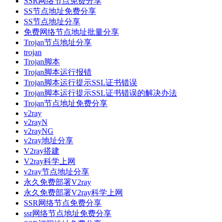
SSR网络节点免费分享
SS节点地址免费分享
SS节点地址分享
免费网络节点地址批量分享
Trojan节点地址分享
trojan
Trojan脚本
Trojan脚本运行报错
Trojan脚本运行提示SSL证书错误
Trojan脚本运行提示SSL证书错误的解决办法
Trojan节点地址免费分享
v2ray
v2rayN
v2rayNG
v2ray地址分享
V2ray搭建
V2ray科学上网
v2ray节点地址分享
永久免费部署V2ray
永久免费部署V2ray科学上网
SSR网络节点免费分享
ssr网络节点地址免费分享