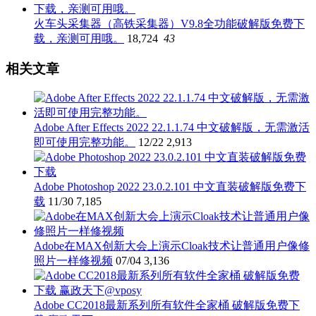
火车头采集器（高铁采集器）V9.8全功能破解版免费下
载，亲测可用哦。
18,724
43
相关文章
Adobe After Effects 2022 22.1.1.74 中文破解版，无需激活
即可使用完整功能。
12/22
2,913
Adobe Photoshop 2022 23.0.2.101 中文直装破解版免费下
载
11/30
7,185
Adobe在MAX创新大会上演示Cloak技术让普通用户像修
照片一样修视频
07/04
3,136
Adobe CC2018最新系列所有软件全家桶 破解版免费下