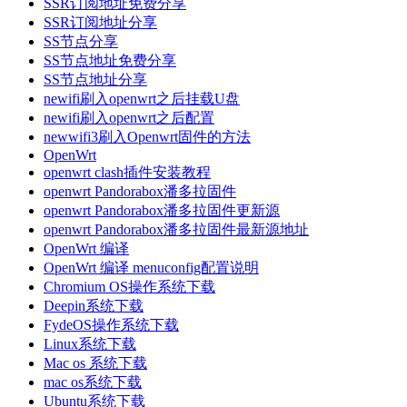
SSR订阅地址免费分享
SSR订阅地址分享
SS节点分享
SS节点地址免费分享
SS节点地址分享
newifi刷入openwrt之后挂载U盘
newifi刷入openwrt之后配置
newwifi3刷入Openwrt固件的方法
OpenWrt
openwrt clash插件安装教程
openwrt Pandorabox潘多拉固件
openwrt Pandorabox潘多拉固件更新源
openwrt Pandorabox潘多拉固件最新源地址
OpenWrt 编译
OpenWrt 编译 menuconfig配置说明
Chromium OS操作系统下载
Deepin系统下载
FydeOS操作系统下载
Linux系统下载
Mac os 系统下载
mac os系统下载
Ubuntu系统下载