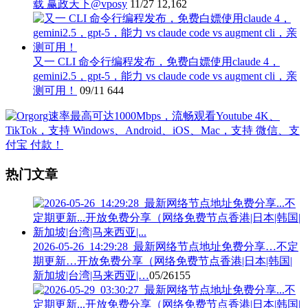
载 赢政天下@vposy
11/27
12,162
又一 CLI 命令行编程发布，免费白嫖使用claude 4，
gemini2.5，gpt-5，能力 vs claude code vs augment cli，亲
测可用！
09/11
644
热门文章
2026-05-26_14:29:28_最新网络节点地址免费分享…不定
期更新…开放免费分享（网络免费节点香港|日本|韩国|
新加坡|台湾|马来西亚|…
05/26
155