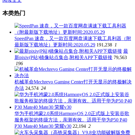
阅读全文
本类热门
SpeedPan 速盘，又一款百度网盘满速下载工具利器（附
最新版下载地址）更新时间:2020.05.29
191,238
1
最
新pixiv(P站)镜像站点集合,附相关APP下载链接
79,563
196
机械革命Mechrevo Gaming Center打开无显示的终极解决
办法
24,574
24
华为手机鸿蒙2.0系统HarmonyOS 2.0正式版上安装谷歌
服务框架的终级方法，亲测有效。适用于华为P50 P40
P30 Mate40 Mate30 荣耀v30
22,194
2