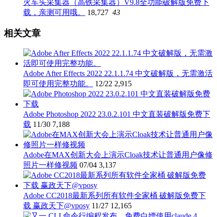
火车头采集器（高铁采集器）V9.8全功能破解版免费下
载，亲测可用哦。
18,727
43
相关文章
Adobe After Effects 2022 22.1.1.74 中文破解版，无需激活
即可使用完整功能。
12/22
2,915
Adobe Photoshop 2022 23.0.2.101 中文直装破解版免费下
载
11/30
7,188
Adobe在MAX创新大会上演示Cloak技术让普通用户像修
照片一样修视频
07/04
3,137
Adobe CC2018最新系列所有软件全家桶 破解版免费下
载 赢政天下@vposy
11/27
12,165