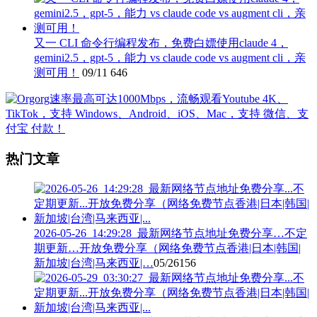
又一 CLI 命令行编程发布，免费白嫖使用claude 4，
gemini2.5，gpt-5，能力 vs claude code vs augment cli，亲
测可用！
09/11
646
热门文章
2026-05-26_14:29:28_最新网络节点地址免费分享…不定
期更新…开放免费分享（网络免费节点香港|日本|韩国|
新加坡|台湾|马来西亚|…
05/26
156