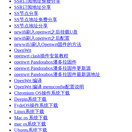
SSR订阅地址免费分享
SSR订阅地址分享
SS节点分享
SS节点地址免费分享
SS节点地址分享
newifi刷入openwrt之后挂载U盘
newifi刷入openwrt之后配置
newwifi3刷入Openwrt固件的方法
OpenWrt
openwrt clash插件安装教程
openwrt Pandorabox潘多拉固件
openwrt Pandorabox潘多拉固件更新源
openwrt Pandorabox潘多拉固件最新源地址
OpenWrt 编译
OpenWrt 编译 menuconfig配置说明
Chromium OS操作系统下载
Deepin系统下载
FydeOS操作系统下载
Linux系统下载
Mac os 系统下载
mac os系统下载
Ubuntu系统下载