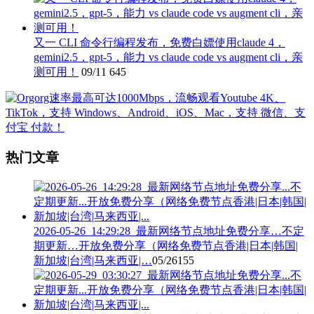
又一 CLI 命令行编程发布，免费白嫖使用claude 4，
gemini2.5，gpt-5，能力 vs claude code vs augment cli，亲
测可用！
09/11
645
热门文章
2026-05-26_14:29:28_最新网络节点地址免费分享…不定
期更新…开放免费分享（网络免费节点香港|日本|韩国|
新加坡|台湾|马来西亚|…
05/26
155