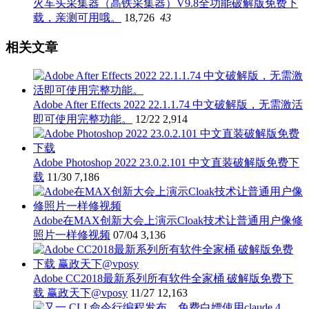
火车头采集器（高铁采集器）V9.8全功能破解版免费下
载，亲测可用哦。
18,726
43
相关文章
Adobe After Effects 2022 22.1.1.74 中文破解版，无需激活
即可使用完整功能。
12/22
2,914
Adobe Photoshop 2022 23.0.2.101 中文直装破解版免费下
载
11/30
7,186
Adobe在MAX创新大会上演示Cloak技术让普通用户像修
照片一样修视频
07/04
3,136
Adobe CC2018最新系列所有软件全家桶 破解版免费下
载 赢政天下@vposy
11/27
12,163