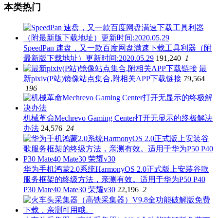
本类热门
SpeedPan 速盘，又一款百度网盘满速下载工具利器（附
最新版下载地址）更新时间:2020.05.29
191,240
1
最
新pixiv(P站)镜像站点集合,附相关APP下载链接
79,564
196
机械革命Mechrevo Gaming Center打开无显示的终极解决
办法
24,576
24
华为手机鸿蒙2.0系统HarmonyOS 2.0正式版上安装谷歌
服务框架的终级方法，亲测有效。适用于华为P50 P40
P30 Mate40 Mate30 荣耀v30
22,196
2