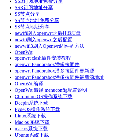
SSR订阅地址免费分享
SSR订阅地址分享
SS节点分享
SS节点地址免费分享
SS节点地址分享
newifi刷入openwrt之后挂载U盘
newifi刷入openwrt之后配置
newwifi3刷入Openwrt固件的方法
OpenWrt
openwrt clash插件安装教程
openwrt Pandorabox潘多拉固件
openwrt Pandorabox潘多拉固件更新源
openwrt Pandorabox潘多拉固件最新源地址
OpenWrt 编译
OpenWrt 编译 menuconfig配置说明
Chromium OS操作系统下载
Deepin系统下载
FydeOS操作系统下载
Linux系统下载
Mac os 系统下载
mac os系统下载
Ubuntu系统下载