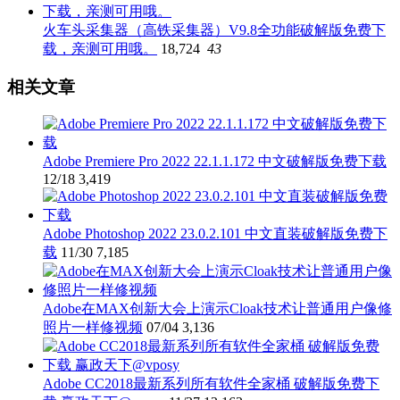
火车头采集器（高铁采集器）V9.8全功能破解版免费下
载，亲测可用哦。
18,724
43
相关文章
Adobe Premiere Pro 2022 22.1.1.172 中文破解版免费下载
12/18
3,419
Adobe Photoshop 2022 23.0.2.101 中文直装破解版免费下
载
11/30
7,185
Adobe在MAX创新大会上演示Cloak技术让普通用户像修
照片一样修视频
07/04
3,136
Adobe CC2018最新系列所有软件全家桶 破解版免费下