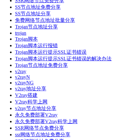
SSR网络节点免费分享
SS节点地址免费分享
SS节点地址分享
免费网络节点地址批量分享
Trojan节点地址分享
trojan
Trojan脚本
Trojan脚本运行报错
Trojan脚本运行提示SSL证书错误
Trojan脚本运行提示SSL证书错误的解决办法
Trojan节点地址免费分享
v2ray
v2rayN
v2rayNG
v2ray地址分享
V2ray搭建
V2ray科学上网
v2ray节点地址分享
永久免费部署V2ray
永久免费部署V2ray科学上网
SSR网络节点免费分享
ssr网络节点地址免费分享