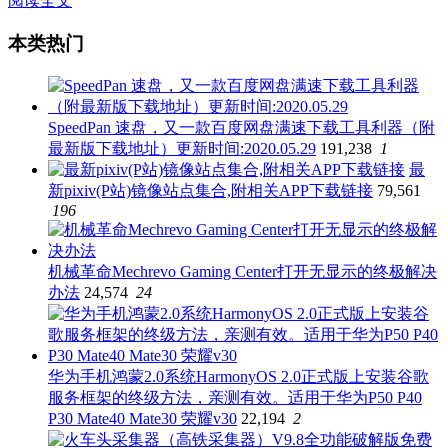
阅读全文
本类热门
SpeedPan 速盘，又一款百度网盘满速下载工具利器（附
最新版下载地址）更新时间:2020.05.29
191,238
1
最
新pixiv(P站)镜像站点集合,附相关APP下载链接
79,561
196
机械革命Mechrevo Gaming Center打开无显示的终极解决
办法
24,574
24
华为手机鸿蒙2.0系统HarmonyOS 2.0正式版上安装谷歌
服务框架的终级方法，亲测有效。适用于华为P50 P40
P30 Mate40 Mate30 荣耀v30
22,194
2