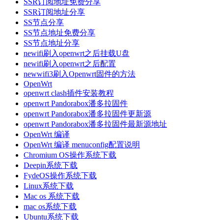
SSR订阅地址免费分享
SSR订阅地址分享
SS节点分享
SS节点地址免费分享
SS节点地址分享
newifi刷入openwrt之后挂载U盘
newifi刷入openwrt之后配置
newwifi3刷入Openwrt固件的方法
OpenWrt
openwrt clash插件安装教程
openwrt Pandorabox潘多拉固件
openwrt Pandorabox潘多拉固件更新源
openwrt Pandorabox潘多拉固件最新源地址
OpenWrt 编译
OpenWrt 编译 menuconfig配置说明
Chromium OS操作系统下载
Deepin系统下载
FydeOS操作系统下载
Linux系统下载
Mac os 系统下载
mac os系统下载
Ubuntu系统下载