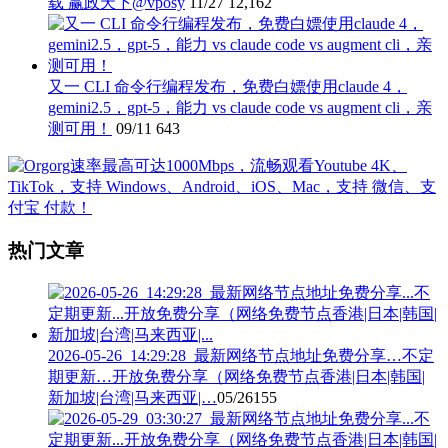
载 赢政天下@vposy
11/27
12,162
又一 CLI 命令行编程发布，免费白嫖使用claude 4，
gemini2.5，gpt-5，能力 vs claude code vs augment cli，亲
测可用！
09/11
643
热门文章
2026-05-26_14:29:28_最新网络节点地址免费分享…不定
期更新…开放免费分享（网络免费节点香港|日本|韩国|
新加坡|台湾|马来西亚|…
05/26
155