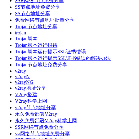
SSR网络节点免费分享
SS节点地址免费分享
SS节点地址分享
免费网络节点地址批量分享
Trojan节点地址分享
trojan
Trojan脚本
Trojan脚本运行报错
Trojan脚本运行提示SSL证书错误
Trojan脚本运行提示SSL证书错误的解决办法
Trojan节点地址免费分享
v2ray
v2rayN
v2rayNG
v2ray地址分享
V2ray搭建
V2ray科学上网
v2ray节点地址分享
永久免费部署V2ray
永久免费部署V2ray科学上网
SSR网络节点免费分享
ssr网络节点地址免费分享