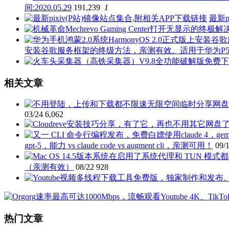
间:2020.05.29
191,239
1
最新p
安装谷歌服务框架的终级方法，亲测有效。适用于华为P50 P40 P3
相关文章
03/24
6,062
gpt-5，能力 vs claude code vs augment cli，亲测可用！
09/
（亲测有效）
08/22
928
热门文章