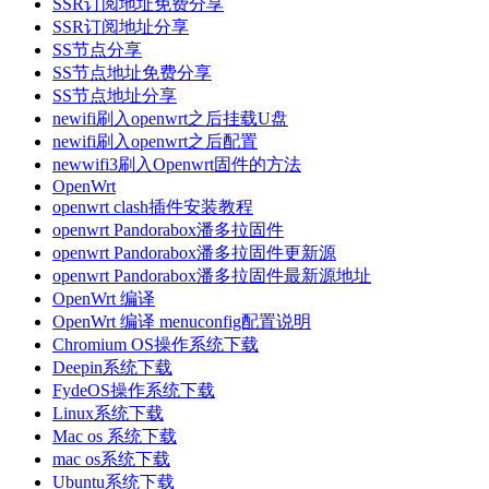
SSR订阅地址免费分享
SSR订阅地址分享
SS节点分享
SS节点地址免费分享
SS节点地址分享
newifi刷入openwrt之后挂载U盘
newifi刷入openwrt之后配置
newwifi3刷入Openwrt固件的方法
OpenWrt
openwrt clash插件安装教程
openwrt Pandorabox潘多拉固件
openwrt Pandorabox潘多拉固件更新源
openwrt Pandorabox潘多拉固件最新源地址
OpenWrt 编译
OpenWrt 编译 menuconfig配置说明
Chromium OS操作系统下载
Deepin系统下载
FydeOS操作系统下载
Linux系统下载
Mac os 系统下载
mac os系统下载
Ubuntu系统下载