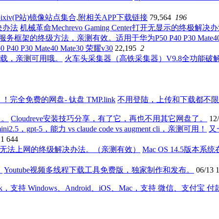
ixiv(P站)镜像站点集合,附相关APP下载链接
79,564
196
机械革命Mechrevo Gaming Center打开无显示的终极解决
0 Mate40 Mate30 荣耀v30
22,195
2
火车头采集器（高铁采集器）V9.8全功能
不用登陆，上传和下载都不限速无
Cloudreve安装技巧分享，有了它，再也不用其它网盘了。
12
又
11
644
Mac OS 14.5版
Youtube视频多线程下载工具免费版，独家制作和发布。
06/13