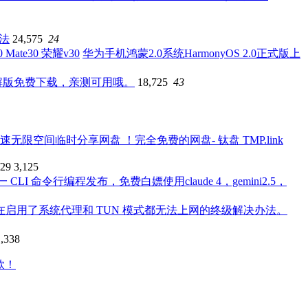
办法
24,575
24
华为手机鸿蒙2.0系统HarmonyOS 2.0正式版上
破解版免费下载，亲测可用哦。
18,725
43
限空间临时分享网盘 ！完全免费的网盘- 钛盘 TMP.link
/29
3,125
一 CLI 命令行编程发布，免费白嫖使用claude 4，gemini2.5，
本系统在启用了系统代理和 TUN 模式都无法上网的终级解决办法。
1,338