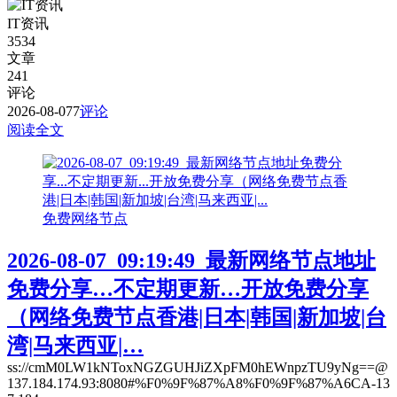
IT资讯
3534
文章
241
评论
2026-08-07
7
评论
阅读全文
免费网络节点
2026-08-07_09:19:49_最新网络节点地址
免费分享…不定期更新…开放免费分享
（网络免费节点香港|日本|韩国|新加坡|台
湾|马来西亚|…
ss://cmM0LW1kNToxNGZGUHJiZXpFM0hEWnpzTU9yNg==@
137.184.174.93:8080#%F0%9F%87%A8%F0%9F%87%A6CA-13