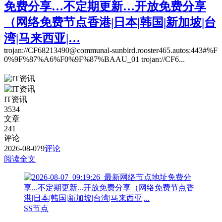
免费分享…不定期更新…开放免费分享
（网络免费节点香港|日本|韩国|新加坡|台
湾|马来西亚|…
trojan://CF68213490@communal-sunbird.rooster465.autos:443#%F
0%9F%87%A6%F0%9F%87%BAAU_01 trojan://CF6...
IT资讯
3534
文章
241
评论
2026-08-07
9
评论
阅读全文
SS节点