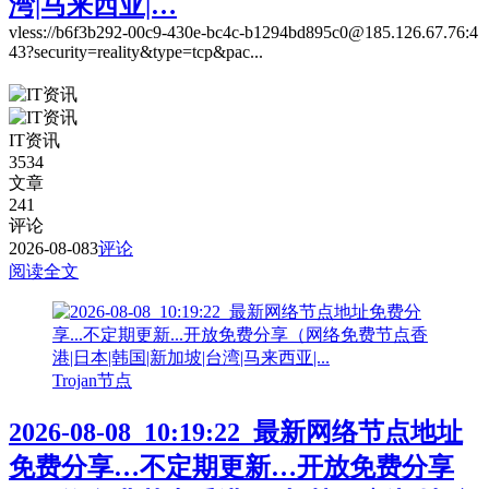
湾|马来西亚|…
vless://b6f3b292-00c9-430e-bc4c-b1294bd895c0@185.126.67.76:4
43?security=reality&type=tcp&pac...
IT资讯
3534
文章
241
评论
2026-08-08
3
评论
阅读全文
Trojan节点
2026-08-08_10:19:22_最新网络节点地址
免费分享…不定期更新…开放免费分享