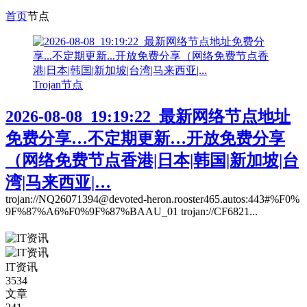
首页
节点
Trojan节点
2026-08-08_19:19:22_最新网络节点地址
免费分享…不定期更新…开放免费分享
（网络免费节点香港|日本|韩国|新加坡|台
湾|马来西亚|…
trojan://NQ26071394@devoted-heron.rooster465.autos:443#%F0%
9F%87%A6%F0%9F%87%BAAU_01 trojan://CF6821...
IT资讯
3534
文章