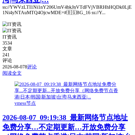
ss://YWVzLTI1Ni1nY206UmV4bkJnVTdFVjVBRHhHQDk0LjE
1Ni4yNTAuMTQ4OjcwMDE=#🇧🇬BG_16 ss://Y...
IT资讯
3534
文章
241
评论
2026-08-07
8
评论
阅读全文
vmess节点
2026-08-07_09:19:38_最新网络节点地址
免费分享…不定期更新…开放免费分享