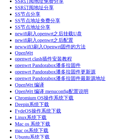
SSR订阅地址免费分享
SSR订阅地址分享
SS节点分享
SS节点地址免费分享
SS节点地址分享
newifi刷入openwrt之后挂载U盘
newifi刷入openwrt之后配置
newwifi3刷入Openwrt固件的方法
OpenWrt
openwrt clash插件安装教程
openwrt Pandorabox潘多拉固件
openwrt Pandorabox潘多拉固件更新源
openwrt Pandorabox潘多拉固件最新源地址
OpenWrt 编译
OpenWrt 编译 menuconfig配置说明
Chromium OS操作系统下载
Deepin系统下载
FydeOS操作系统下载
Linux系统下载
Mac os 系统下载
mac os系统下载
Ubuntu系统下载