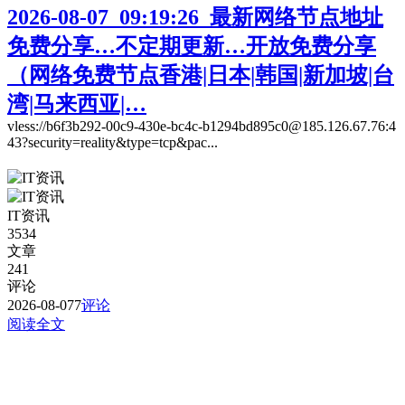
2026-08-07_09:19:26_最新网络节点地址
免费分享…不定期更新…开放免费分享
（网络免费节点香港|日本|韩国|新加坡|台
湾|马来西亚|…
vless://b6f3b292-00c9-430e-bc4c-b1294bd895c0@185.126.67.76:4
43?security=reality&type=tcp&pac...
IT资讯
3534
文章
241
评论
2026-08-07
7
评论
阅读全文