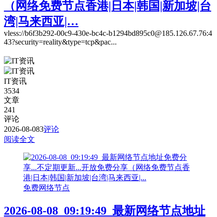
（网络免费节点香港|日本|韩国|新加坡|台
湾|马来西亚|…
vless://b6f3b292-00c9-430e-bc4c-b1294bd895c0@185.126.67.76:4
43?security=reality&type=tcp&pac...
IT资讯
3534
文章
241
评论
2026-08-08
3
评论
阅读全文
免费网络节点
2026-08-08_09:19:49_最新网络节点地址