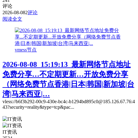
241
评论
2026-08-08
2
评论
阅读全文
vmess节点
2026-08-08_15:19:13_最新网络节点地址
免费分享…不定期更新…开放免费分享
（网络免费节点香港|日本|韩国|新加坡|台
湾|马来西亚|…
vless://b6f3b292-00c9-430e-bc4c-b1294bd895c0@185.126.67.76:4
43?security=reality&type=tcp&pac...
IT资讯