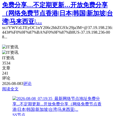
免费分享…不定期更新…开放免费分享
（网络免费节点香港|日本|韩国|新加坡|台
湾|马来西亚|…
ss://YWVzLTEyOC1nY206c2hhZG93c29ja3M=@37.19.198.236:
443#%F0%9F%87%BA%F0%9F%87%B8US-37.19.198.236-00
8...
IT资讯
3534
文章
241
评论
2026-08-08
3
评论
阅读全文
SS节点