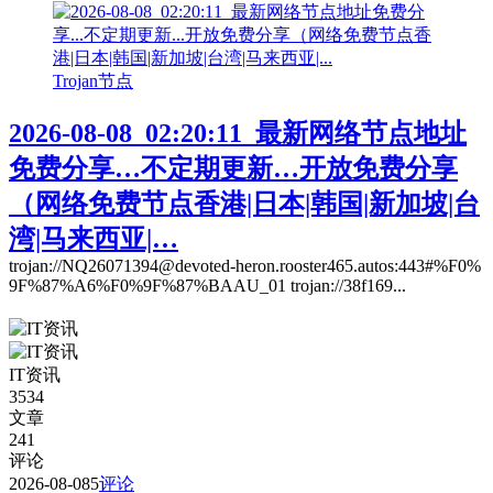
Trojan节点
2026-08-08_02:20:11_最新网络节点地址
免费分享…不定期更新…开放免费分享
（网络免费节点香港|日本|韩国|新加坡|台
湾|马来西亚|…
trojan://NQ26071394@devoted-heron.rooster465.autos:443#%F0%
9F%87%A6%F0%9F%87%BAAU_01 trojan://38f169...
IT资讯
3534
文章
241
评论
2026-08-08
5
评论