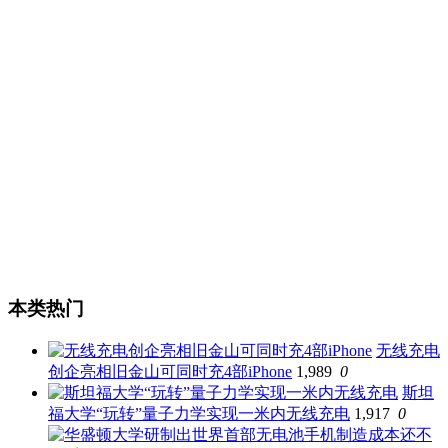
本类热门
无线充电
创企亮相旧金山可同时充4部iPhone
1,989
0
斯坦
福大学“玩转”量子力学实现一米内无线充电
1,917
0