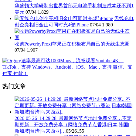
华盛顿大学研制出世界首部无电池手机制造成本还不到1
美元
07/04
1,829
无线充电
创企亮相旧金山可同时充4部iPhone
07/04
1,989
收购PowerbyProxi苹果正在积极布局自己的无线生态圈
07/04
1,907
热门文章
2026-05-26_14:29:28_最新网络节点地址免费分享…不定
期更新…开放免费分享（网络免费节点香港|日本|韩国|
新加坡|台湾|马来西亚|…
05/26
155