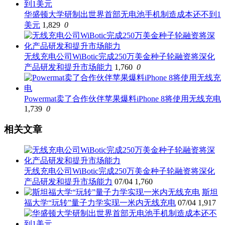
华盛顿大学研制出世界首部无电池手机制造成本还不到1
美元
1,829
0
无线充电公司WiBotic完成250万美金种子轮融资将深化
产品研发和提升市场能力
1,760
0
Powermat卖了合作伙伴苹果爆料iPhone 8将使用无线充电
1,739
0
相关文章
无线充电公司WiBotic完成250万美金种子轮融资将深化
产品研发和提升市场能力
07/04
1,760
斯坦
福大学“玩转”量子力学实现一米内无线充电
07/04
1,917