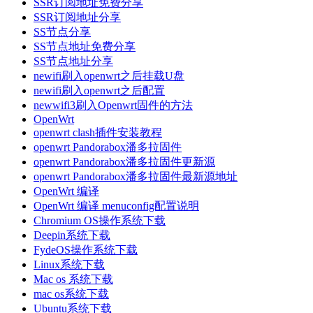
SSR订阅地址免费分享
SSR订阅地址分享
SS节点分享
SS节点地址免费分享
SS节点地址分享
newifi刷入openwrt之后挂载U盘
newifi刷入openwrt之后配置
newwifi3刷入Openwrt固件的方法
OpenWrt
openwrt clash插件安装教程
openwrt Pandorabox潘多拉固件
openwrt Pandorabox潘多拉固件更新源
openwrt Pandorabox潘多拉固件最新源地址
OpenWrt 编译
OpenWrt 编译 menuconfig配置说明
Chromium OS操作系统下载
Deepin系统下载
FydeOS操作系统下载
Linux系统下载
Mac os 系统下载
mac os系统下载
Ubuntu系统下载