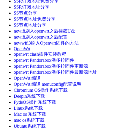
SSR订阅地址免费分享
SSR订阅地址分享
SS节点分享
SS节点地址免费分享
SS节点地址分享
newifi刷入openwrt之后挂载U盘
newifi刷入openwrt之后配置
newwifi3刷入Openwrt固件的方法
OpenWrt
openwrt clash插件安装教程
openwrt Pandorabox潘多拉固件
openwrt Pandorabox潘多拉固件更新源
openwrt Pandorabox潘多拉固件最新源地址
OpenWrt 编译
OpenWrt 编译 menuconfig配置说明
Chromium OS操作系统下载
Deepin系统下载
FydeOS操作系统下载
Linux系统下载
Mac os 系统下载
mac os系统下载
Ubuntu系统下载