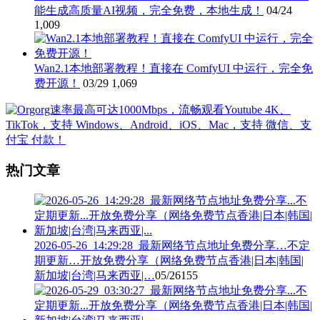
能生成高质量AI视频，完全免费，本地生成！
04/24
1,009
Wan2.1本地部署教程！直接在 ComfyUI 中运行，完全免
费开源！
03/29
1,069
热门文章
2026-05-26_14:29:28_最新网络节点地址免费分享…不定
期更新…开放免费分享（网络免费节点香港|日本|韩国|
新加坡|台湾|马来西亚|…
05/26
155