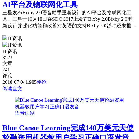
AI平台及物联网化工具
三星发布Bixby 2.0语音助手重新设计的AI平台及物联网化工
具，三星于10月18日在SDC 2017上发布Bixby 2.0Bixby 2.0重
新设计并强化功能和改善对英语的支持Bixby 2.0暂时还未推出
中文正式版。
IT资讯
3523
文章
241
评论
2018-07-04
1,985
评论
阅读全文
语音识别
Blue Canoe Learning完成140万美元天使
轮融资用机器教用户学习正确口语发音