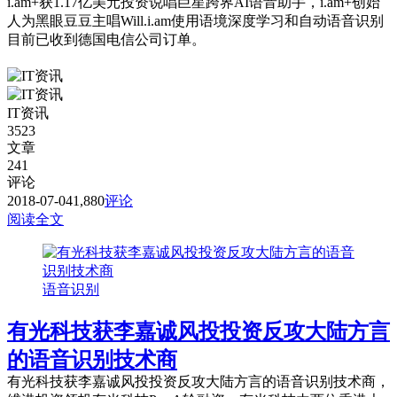
i.am+获1.17亿美元投资说唱巨星跨界AI语音助手，i.am+创始
人为黑眼豆豆主唱Will.i.am使用语境深度学习和自动语音识别
目前已收到德国电信公司订单。
IT资讯
3523
文章
241
评论
2018-07-04
1,880
评论
阅读全文
语音识别
有光科技获李嘉诚风投投资反攻大陆方言
的语音识别技术商
有光科技获李嘉诚风投投资反攻大陆方言的语音识别技术商，