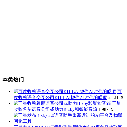
本类热门
百
度收购语音交互公司KITT.AI扼住AI时代的咽喉
2,131
0
三星
收购希腊语音公司或助力Bixby和智能音箱
1,987
0