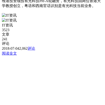
维港投资领投有光科技Pre-A轮融资，有光科技由两位香港大
学教授创立，粤语和西南官话识别是有光科技当前业务。
IT资讯
3523
文章
241
评论
2018-07-04
2,062
评论
阅读全文