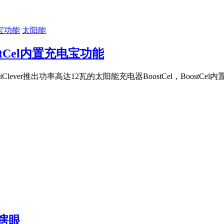
太阳能
stCel内置充电宝功能
iClever推出功率高达12瓦的太阳能充电器BoostCel，BoostCe
闪瞎眼