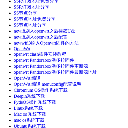
SSR订阅地址免费分享
SSR订阅地址分享
SS节点分享
SS节点地址免费分享
SS节点地址分享
newifi刷入openwrt之后挂载U盘
newifi刷入openwrt之后配置
newwifi3刷入Openwrt固件的方法
OpenWrt
openwrt clash插件安装教程
openwrt Pandorabox潘多拉固件
openwrt Pandorabox潘多拉固件更新源
openwrt Pandorabox潘多拉固件最新源地址
OpenWrt 编译
OpenWrt 编译 menuconfig配置说明
Chromium OS操作系统下载
Deepin系统下载
FydeOS操作系统下载
Linux系统下载
Mac os 系统下载
mac os系统下载
Ubuntu系统下载