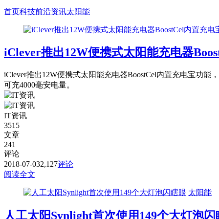
首页
科技前沿资讯
太阳能
iClever推出12W便携式太阳能充电器Boo
iClever推出12W便携式太阳能充电器BoostCel内置充电宝功能，
可充4000毫安电量。
IT资讯
3515
文章
241
评论
2018-07-03
2,127
评论
阅读全文
太阳能
人工太阳Synlight首次使用149个大灯泡