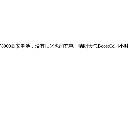
l内置8000毫安电池，没有阳光也能充电，晴朗天气BoostCel 4小时