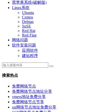
黑苹果系统(破解版)
Linux系统
Ubuntu
Centos
Debian
SuSE
Red Hat
Red Flag
网络问题
软件安装问题
应用软件
建站程序
搜索热点
免费网络节点
免费网络节点地址分享
vmess地址免费分享
免费网络节点节享
ssr网络节点地址免费分享