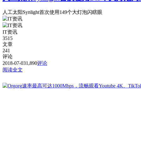
人工太阳Synlight首次使用149个大灯泡闪瞎眼
IT资讯
3515
文章
241
评论
2018-07-03
1,890
评论
阅读全文