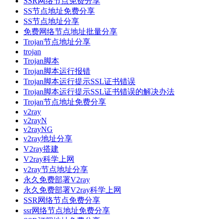
SSR网络节点免费分享
SS节点地址免费分享
SS节点地址分享
免费网络节点地址批量分享
Trojan节点地址分享
trojan
Trojan脚本
Trojan脚本运行报错
Trojan脚本运行提示SSL证书错误
Trojan脚本运行提示SSL证书错误的解决办法
Trojan节点地址免费分享
v2ray
v2rayN
v2rayNG
v2ray地址分享
V2ray搭建
V2ray科学上网
v2ray节点地址分享
永久免费部署V2ray
永久免费部署V2ray科学上网
SSR网络节点免费分享
ssr网络节点地址免费分享