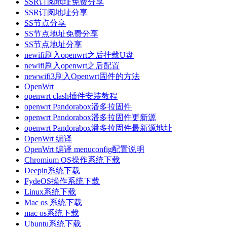
SSR订阅地址免费分享
SSR订阅地址分享
SS节点分享
SS节点地址免费分享
SS节点地址分享
newifi刷入openwrt之后挂载U盘
newifi刷入openwrt之后配置
newwifi3刷入Openwrt固件的方法
OpenWrt
openwrt clash插件安装教程
openwrt Pandorabox潘多拉固件
openwrt Pandorabox潘多拉固件更新源
openwrt Pandorabox潘多拉固件最新源地址
OpenWrt 编译
OpenWrt 编译 menuconfig配置说明
Chromium OS操作系统下载
Deepin系统下载
FydeOS操作系统下载
Linux系统下载
Mac os 系统下载
mac os系统下载
Ubuntu系统下载