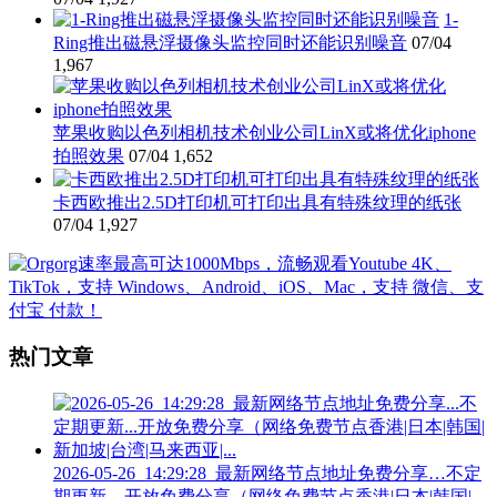
1-
Ring推出磁悬浮摄像头监控同时还能识别噪音
07/04
1,967
苹果收购以色列相机技术创业公司LinX或将优化iphone
拍照效果
07/04
1,652
卡西欧推出2.5D打印机可打印出具有特殊纹理的纸张
07/04
1,927
热门文章
2026-05-26_14:29:28_最新网络节点地址免费分享…不定
期更新…开放免费分享（网络免费节点香港|日本|韩国|