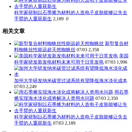
科学家研制以石墨烯为材料的人造电子皮肤能够让失去
手臂的人重获新生
2,189
0
相关文章
新型复合材
料蜘蛛丝性能远超天然蜘蛛丝
07/03
2,358
美国
科学家研发新发电材料未来可用于日常发电
07/03
1,996
加州大学研发纳米碳管过滤系统有望降低海水淡化成本
07/03
2,249
用石墨
烯实现海水淡化或将解决人类用水问题
07/03
2,350
科学家研制以石墨烯为材料的人造电子皮肤能够让失去
手臂的人重获新生
07/03
2,189