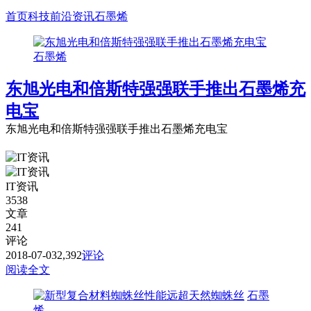
首页
科技前沿资讯
石墨烯
石墨烯
东旭光电和倍斯特强强联手推出石墨烯充
电宝
东旭光电和倍斯特强强联手推出石墨烯充电宝
IT资讯
3538
文章
241
评论
2018-07-03
2,392
评论
阅读全文
石墨
烯