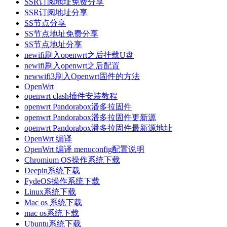
SSR订阅地址免费分享
SSR订阅地址分享
SS节点分享
SS节点地址免费分享
SS节点地址分享
newifi刷入openwrt之后挂载U盘
newifi刷入openwrt之后配置
newwifi3刷入Openwrt固件的方法
OpenWrt
openwrt clash插件安装教程
openwrt Pandorabox潘多拉固件
openwrt Pandorabox潘多拉固件更新源
openwrt Pandorabox潘多拉固件最新源地址
OpenWrt 编译
OpenWrt 编译 menuconfig配置说明
Chromium OS操作系统下载
Deepin系统下载
FydeOS操作系统下载
Linux系统下载
Mac os 系统下载
mac os系统下载
Ubuntu系统下载