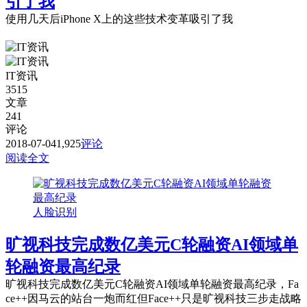
引了我
使用几天后iPhone X上的这些技术变革吸引了我
IT资讯
3515
文章
241
评论
2018-07-04
1,925
评论
阅读全文
人脸识别
旷视科技完成数亿美元C轮融资AI领域单
轮融资最高纪录
旷视科技完成数亿美元C轮融资AI领域单轮融资最高纪录，Fa
ce++因马云的站台一炮而红但Face++只是旷视科技三步走战略