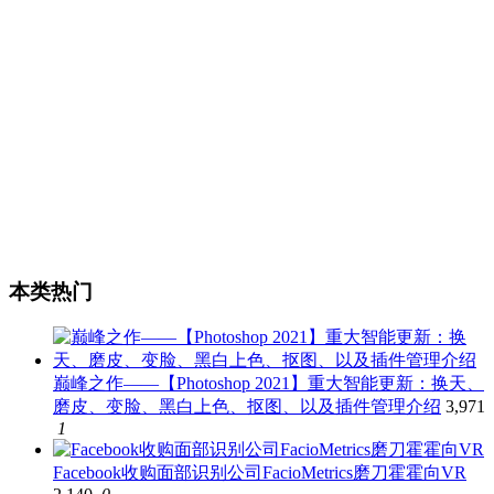
本类热门
巅峰之作——【Photoshop 2021】重大智能更新：换天、
磨皮、变脸、黑白上色、抠图、以及插件管理介绍
3,971
1
Facebook收购面部识别公司FacioMetrics磨刀霍霍向VR