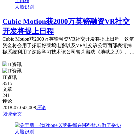
人脸识别
Cubic Motion获2000万英镑融资VR社交
开发将提上日程
Cubic Motion获2000万英镑融资VR社交开发将提上日程，这笔
资金将会用于拓展好莱坞电影以及VR社交该公司面部表情捕
捉系统利用了深度学习技术该公司曾为游戏《地狱之刃》、
《使命召唤》做过角色的面部捕捉和面部动画设计。
IT资讯
3515
文章
241
评论
2018-07-04
2,008
评论
阅读全文
人脸识别