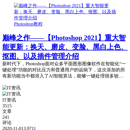
Photoshop教程
巅峰之作——【Photoshop 2021】重大智
能更新：换天、磨皮、变脸、黑白上色、
抠图、以及插件管理介绍
新时代下，Photoshop面对众多平面图形图像软件在智能化“一
键处理”功能的对比压力和普通用户的诟病下，这次添加的所
有新功能当中都溶入了AI智能算法，能够一键处理很多较前
版本需要手动复杂处理图片的过...
IT资讯
3515
文章
241
评论
2020-11-01
3,971
1