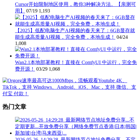
Cursor开始限制地区使用，教你3种解决方法。【亲测可
用】
07/19
1,193
【2025】低配电脑生产AI视频的春天来了：6GB显存就
能生成高质量AI视频，完全免费，本地生成！
04/24
1,008
Wan2.1本地部署教程！直接在 ComfyUI 中运行，完全免
费开源！
03/29
1,068
热门文章
2026-05-26_14:29:28_最新网络节点地址免费分享…不定