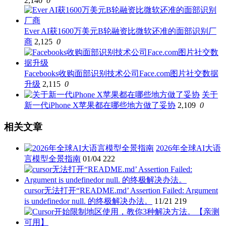
2,140
0
Ever AI获1600万美元B轮融资比微软还准的面部识别厂
商
2,125
0
Facebooks收购面部识别技术公司Face.com图片社交数据
升级
2,115
0
关于
新一代iPhone X苹果都在哪些地方做了妥协
2,109
0
相关文章
2026年全球AI大语
言模型全景指南
01/04
222
cursor无法打开“README.md’ Assertion Failed: Argument
is undefinedor null. 的终极解决办法。
11/21
219