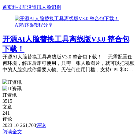
首页
科技前沿资讯
人脸识别
AI程序&教程分享
开源AI人脸替换工具离线版V3.0 整合包
下载！
开源AI人脸替换工具离线版V3.0 整合包下载！ 无需配置任
何环境，解压后即可使用，只需一张人脸图片，就可以把视频
中的人脸换成你需要人物。无任何使用门槛，支持CPU和GP
U...
IT资讯
3515
文章
241
评论
2023-10-26
1,703
评论
阅读全文