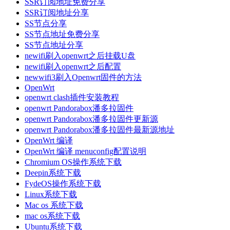
SSR订阅地址免费分享
SSR订阅地址分享
SS节点分享
SS节点地址免费分享
SS节点地址分享
newifi刷入openwrt之后挂载U盘
newifi刷入openwrt之后配置
newwifi3刷入Openwrt固件的方法
OpenWrt
openwrt clash插件安装教程
openwrt Pandorabox潘多拉固件
openwrt Pandorabox潘多拉固件更新源
openwrt Pandorabox潘多拉固件最新源地址
OpenWrt 编译
OpenWrt 编译 menuconfig配置说明
Chromium OS操作系统下载
Deepin系统下载
FydeOS操作系统下载
Linux系统下载
Mac os 系统下载
mac os系统下载
Ubuntu系统下载