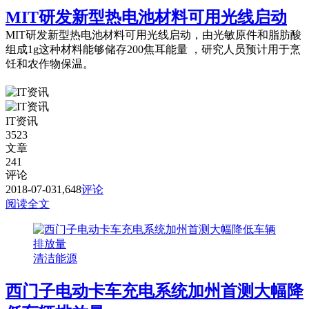
MIT研发新型热电池材料可用光线启动
MIT研发新型热电池材料可用光线启动，由光敏原件和脂肪酸
组成1g这种材料能够储存200焦耳能量 ，研究人员预计用于烹
饪和农作物保温。
IT资讯
3523
文章
241
评论
2018-07-03
1,648
评论
阅读全文
清洁能源
西门子电动卡车充电系统加州首测大幅降