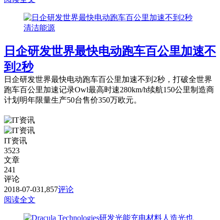
清洁能源
日企研发世界最快电动跑车百公里加速不
到2秒
日企研发世界最快电动跑车百公里加速不到2秒，打破全世界
跑车百公里加速记录Owl最高时速280km/h续航150公里制造商
计划明年限量生产50台售价350万欧元。
IT资讯
3523
文章
241
评论
2018-07-03
1,857
评论
阅读全文