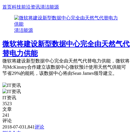
首页
科技前沿资讯
清洁能源
清洁能源
微软将建设新型数据中心完全由天然气代
替电力供能
微软将建设新型数据中心完全由天然气代替电力供能，微软将
与McKinstry合作建立该数据中心微软预计使用天然气供能可
节省29%的能耗，该数据中心将由Sean James领导建立。
IT资讯
3523
文章
241
评论
2018-07-03
1,841
评论