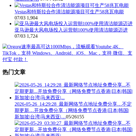
Vestas和特斯拉合作清洁能源项目可生产58兆瓦电能
07/03
1,904
亚马逊最大风电场投入运营朝100%使用清洁能源迈进
07/03
1,724
热门文章
2026-05-26_14:29:28_最新网络节点地址免费分享…不定
期更新…开放免费分享（网络免费节点香港|日本|韩国|
新加坡|台湾|马来西亚|…
05/26
155