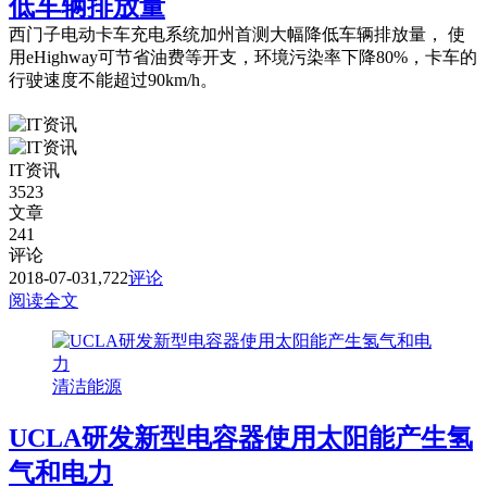
低车辆排放量
西门子电动卡车充电系统加州首测大幅降低车辆排放量， 使
用eHighway可节省油费等开支，环境污染率下降80%，卡车的
行驶速度不能超过90km/h。
IT资讯
3523
文章
241
评论
2018-07-03
1,722
评论
阅读全文
清洁能源
UCLA研发新型电容器使用太阳能产生氢
气和电力