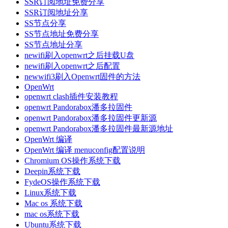
SSR订阅地址免费分享
SSR订阅地址分享
SS节点分享
SS节点地址免费分享
SS节点地址分享
newifi刷入openwrt之后挂载U盘
newifi刷入openwrt之后配置
newwifi3刷入Openwrt固件的方法
OpenWrt
openwrt clash插件安装教程
openwrt Pandorabox潘多拉固件
openwrt Pandorabox潘多拉固件更新源
openwrt Pandorabox潘多拉固件最新源地址
OpenWrt 编译
OpenWrt 编译 menuconfig配置说明
Chromium OS操作系统下载
Deepin系统下载
FydeOS操作系统下载
Linux系统下载
Mac os 系统下载
mac os系统下载
Ubuntu系统下载