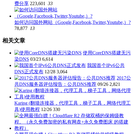
费分享
223,601
33
如何访问国外网站（Google,Facebook,Twitter,Youtube,）?
78,877
13
相关文章
使用CoreDNS搭建无污
染DNS
03/23
6,614
我国首个IPv6公共
DNS正式发布
12/28
3,064
2017公
共DNS服务器评估报告：公共DNS推荐
09/26
2,821
Karing (翻墙连接器，代理工具，梯子工具，网络代理工
具)使用教程
12/26
330