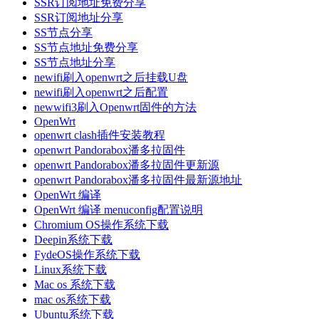
SSR订阅地址免费分享
SSR订阅地址分享
SS节点分享
SS节点地址免费分享
SS节点地址分享
newifi刷入openwrt之后挂载U盘
newifi刷入openwrt之后配置
newwifi3刷入Openwrt固件的方法
OpenWrt
openwrt clash插件安装教程
openwrt Pandorabox潘多拉固件
openwrt Pandorabox潘多拉固件更新源
openwrt Pandorabox潘多拉固件最新源地址
OpenWrt 编译
OpenWrt 编译 menuconfig配置说明
Chromium OS操作系统下载
Deepin系统下载
FydeOS操作系统下载
Linux系统下载
Mac os 系统下载
mac os系统下载
Ubuntu系统下载