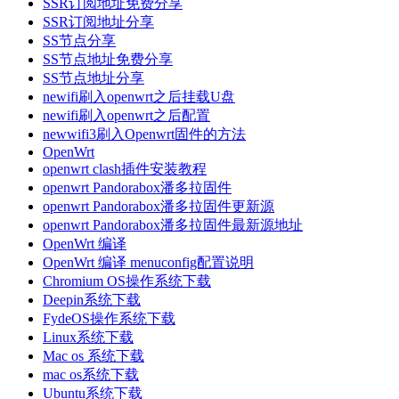
SSR订阅地址免费分享
SSR订阅地址分享
SS节点分享
SS节点地址免费分享
SS节点地址分享
newifi刷入openwrt之后挂载U盘
newifi刷入openwrt之后配置
newwifi3刷入Openwrt固件的方法
OpenWrt
openwrt clash插件安装教程
openwrt Pandorabox潘多拉固件
openwrt Pandorabox潘多拉固件更新源
openwrt Pandorabox潘多拉固件最新源地址
OpenWrt 编译
OpenWrt 编译 menuconfig配置说明
Chromium OS操作系统下载
Deepin系统下载
FydeOS操作系统下载
Linux系统下载
Mac os 系统下载
mac os系统下载
Ubuntu系统下载