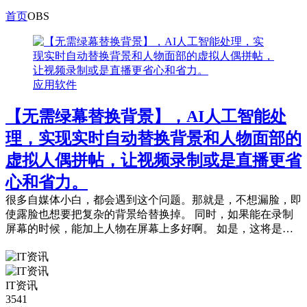
首页
OBS
应用软件
【无需绿幕替换背景】，AI人工智能处
理，实现实时自动替换背景和人物面部的
虚拟人偶拼帖，让视频录制或是直播更省
心和省力。
很多自媒体小白，都会遇到这个问题。那就是，不想漏脸，即
使露脸也想要把复杂的背景给替换掉。 同时，如果能在录制
屏幕的时候，能加上人物在屏幕上多好啊。 如是，这将是最
好的文案： OBS + Snap Ca...
IT资讯
3541