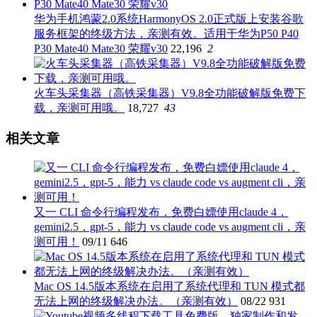
华为手机鸿蒙2.0系统HarmonyOS 2.0正式版上安装谷歌
服务框架的终级方法，亲测有效。适用于华为P50 P40
P30 Mate40 Mate30 荣耀v30
22,196
2
火车头采集器（高铁采集器）V9.8全功能破解版免费下
载，亲测可用哦。
18,727
43
相关文章
又一 CLI 命令行编程发布，免费白嫖使用claude 4，
gemini2.5，gpt-5，能力 vs claude code vs augment cli，亲
测可用！
09/11
646
Mac OS 14.5版本系统在启用了系统代理和 TUN 模式都
无法上网的终级解决办法。（亲测有效）
08/22
931