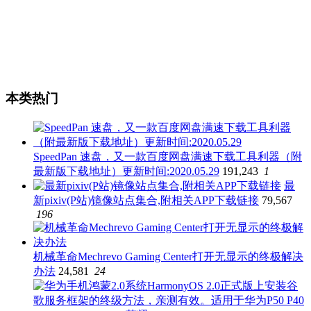
本类热门
SpeedPan 速盘，又一款百度网盘满速下载工具利器（附
最新版下载地址）更新时间:2020.05.29
191,243
1
最
新pixiv(P站)镜像站点集合,附相关APP下载链接
79,567
196
机械革命Mechrevo Gaming Center打开无显示的终极解决
办法
24,581
24