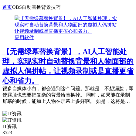
首页
OBS自动替换背景技巧
应用软件
【无需绿幕替换背景】，AI人工智能处
理，实现实时自动替换背景和人物面部的
虚拟人偶拼帖，让视频录制或是直播更省
心和省力。
很多自媒体小白，都会遇到这个问题。那就是，不想漏脸，即
使露脸也想要把复杂的背景给替换掉。 同时，如果能在录制
屏幕的时候，能加上人物在屏幕上多好啊。 如是，这将是最
好的文案： OBS + Snap Ca...
IT资讯
3523