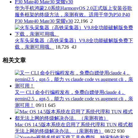
华为手机鸿蒙2.0系统HarmonyOS 2.0正式版上安装谷歌
服务框架的终级方法，亲测有效。适用于华为P50 P40
P30 Mate40 Mate30 荣耀v30
22,196
2
火车头采集器（高铁采集器）V9.8全功能破解版免费下
载，亲测可用哦。
18,726
43
相关文章
又一 CLI 命令行编程发布，免费白嫖使用claude 4，
gemini2.5，gpt-5，能力 vs claude code vs augment cli，亲
测可用！
09/11
645
Mac OS 14.5版本系统在启用了系统代理和 TUN 模式都
无法上网的终级解决办法。（亲测有效）
08/22
930