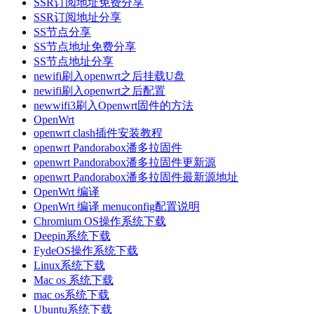
SSR订阅地址免费分享
SSR订阅地址分享
SS节点分享
SS节点地址免费分享
SS节点地址分享
newifi刷入openwrt之后挂载U盘
newifi刷入openwrt之后配置
newwifi3刷入Openwrt固件的方法
OpenWrt
openwrt clash插件安装教程
openwrt Pandorabox潘多拉固件
openwrt Pandorabox潘多拉固件更新源
openwrt Pandorabox潘多拉固件最新源地址
OpenWrt 编译
OpenWrt 编译 menuconfig配置说明
Chromium OS操作系统下载
Deepin系统下载
FydeOS操作系统下载
Linux系统下载
Mac os 系统下载
mac os系统下载
Ubuntu系统下载