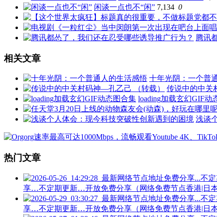
闲谈一点也不“闲”
7,134
0
腾讯
相关文章
十年光阴：一个普
传说中的中关
loading加载玄幻GIF
浅谈
热门文章
享…不定期更新…开放免费分享（网络免费节点香港|日本|韩
享…不定期更新…开放免费分享（网络免费节点香港|日本|韩