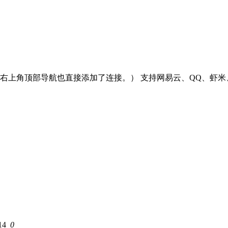
客右上角顶部导航也直接添加了连接。） 支持网易云、QQ、虾
14
0