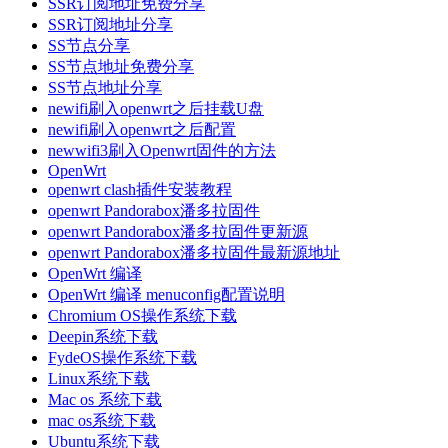
SSR订阅地址免费分享
SSR订阅地址分享
SS节点分享
SS节点地址免费分享
SS节点地址分享
newifi刷入openwrt之后挂载U盘
newifi刷入openwrt之后配置
newwifi3刷入Openwrt固件的方法
OpenWrt
openwrt clash插件安装教程
openwrt Pandorabox潘多拉固件
openwrt Pandorabox潘多拉固件更新源
openwrt Pandorabox潘多拉固件最新源地址
OpenWrt 编译
OpenWrt 编译 menuconfig配置说明
Chromium OS操作系统下载
Deepin系统下载
FydeOS操作系统下载
Linux系统下载
Mac os 系统下载
mac os系统下载
Ubuntu系统下载