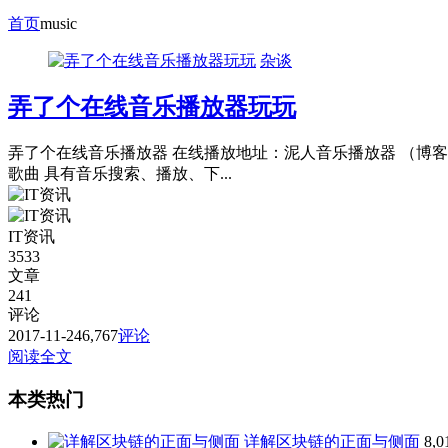
首页
music
杂谈
弄了个在线音乐播放器玩玩
弄了个在线音乐播放器 在线播放地址：泥人音乐播放器 （博
歌曲 具有音乐搜索、播放、下...
IT资讯
3533
文章
241
评论
2017-11-24
6,767
评论
阅读全文
本类热门
详解区块链的正面与侧面
8,0