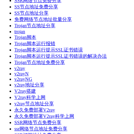
SSR网络节点免费分享
SS节点地址免费分享
SS节点地址分享
免费网络节点地址批量分享
Trojan节点地址分享
trojan
Trojan脚本
Trojan脚本运行报错
Trojan脚本运行提示SSL证书错误
Trojan脚本运行提示SSL证书错误的解决办法
Trojan节点地址免费分享
v2ray
v2rayN
v2rayNG
v2ray地址分享
V2ray搭建
V2ray科学上网
v2ray节点地址分享
永久免费部署V2ray
永久免费部署V2ray科学上网
SSR网络节点免费分享
ssr网络节点地址免费分享