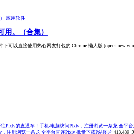
应用软件
可用。（合集）
以直接使用热心网友打包的 Chrome 懒人版 (opens new win
iv，注册浏览一条龙 全平台直连Pixiv 批量下载P站图片
413,489
3