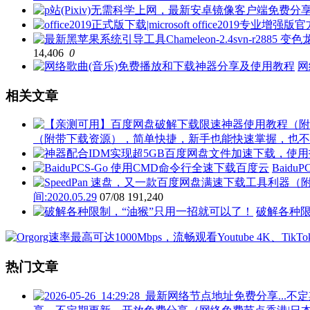
14,406
0
网
相关文章
（附带下载资源），简单快捷，新手也能快速掌握，也不
Baid
间:2020.05.29
07/08
191,240
破解各种限
热门文章