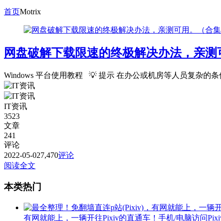
首页
Motrix
网盘破解下载限速的终极解决办法，亲测
Windows 平台使用教程 💡 提示 在办公或机房等人员复杂的条件下可
IT资讯
3523
文章
241
评论
2022-05-02
7,470
评论
阅读全文
本类热门
有网就能上，一辆开往Pixiv的直通车！手机/电脑访问Pix