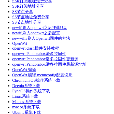
SSR订阅地址免费分享
SSR订阅地址分享
SS节点分享
SS节点地址免费分享
SS节点地址分享
newifi刷入openwrt之后挂载U盘
newifi刷入openwrt之后配置
newwifi3刷入Openwrt固件的方法
OpenWrt
openwrt clash插件安装教程
openwrt Pandorabox潘多拉固件
openwrt Pandorabox潘多拉固件更新源
openwrt Pandorabox潘多拉固件最新源地址
OpenWrt 编译
OpenWrt 编译 menuconfig配置说明
Chromium OS操作系统下载
Deepin系统下载
FydeOS操作系统下载
Linux系统下载
Mac os 系统下载
mac os系统下载
Ubuntu系统下载