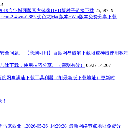
3
t office2019专业增强版官方镜像DVD版种子链接下载
25,587
0
n-2.4svn-r2885 变色龙Mac版本+Win版本免费分享下载
【亲测可用】百度网盘破解下载限速神器使用教程
文件加速下载，使用技巧分享。（亲测有效）
05/27
14,267
又一款百度网盘满速下载工具利器（附最新版下载地址）更新时
2026-05-26_14:29:28_最新网络节点地址免费分