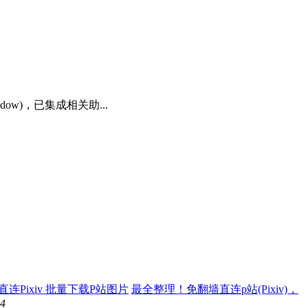
dow)，已集成相关助...
最全整理！免翻墙直连p站(Pixiv)，
4