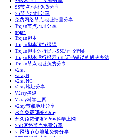
SSR网络节点免费分享
SS节点地址免费分享
SS节点地址分享
免费网络节点地址批量分享
Trojan节点地址分享
trojan
Trojan脚本
Trojan脚本运行报错
Trojan脚本运行提示SSL证书错误
Trojan脚本运行提示SSL证书错误的解决办法
Trojan节点地址免费分享
v2ray
v2rayN
v2rayNG
v2ray地址分享
V2ray搭建
V2ray科学上网
v2ray节点地址分享
永久免费部署V2ray
永久免费部署V2ray科学上网
SSR网络节点免费分享
ssr网络节点地址免费分享