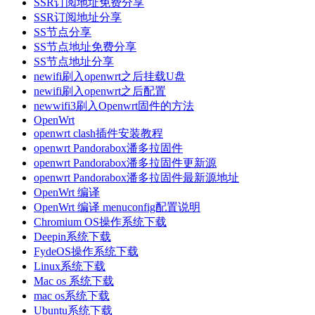
SSR订阅地址免费分享
SSR订阅地址分享
SS节点分享
SS节点地址免费分享
SS节点地址分享
newifi刷入openwrt之后挂载U盘
newifi刷入openwrt之后配置
newwifi3刷入Openwrt固件的方法
OpenWrt
openwrt clash插件安装教程
openwrt Pandorabox潘多拉固件
openwrt Pandorabox潘多拉固件更新源
openwrt Pandorabox潘多拉固件最新源地址
OpenWrt 编译
OpenWrt 编译 menuconfig配置说明
Chromium OS操作系统下载
Deepin系统下载
FydeOS操作系统下载
Linux系统下载
Mac os 系统下载
mac os系统下载
Ubuntu系统下载