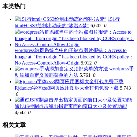
本类热门
151行
html+CSS3绘制出动态的“哆啦A梦”
6,602
0
wordpress站群系统当中的子站点图片报错：Access to
Image at ” from origin ” has been blocked by CORS policy：
No Access-Control-Allow-Origin
5,912
0
wordpress手
动添加自定义顶部菜单的方法
5,761
0
Rjdaoico字体css3网页应用图标大全打包免费下载
5,743
0
通过JS控制点击弹出指定页面的窗口大小及位置功能
4,642
0
相关文章